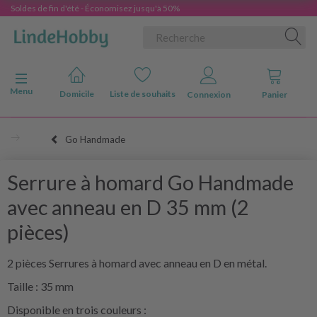
Soldes de fin d'été - Économisez jusqu'à 50%
Basculer la navigation
Menu
Domicile
Liste de souhaits
Connexion
Panier
Go Handmade
Serrure à homard Go Handmade
avec anneau en D 35 mm (2
pièces)
2 pièces Serrures à homard avec anneau en D en métal.
Taille : 35 mm
Disponible en trois couleurs :