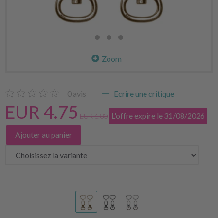
Zoom
0
avis
Ecrire une critique
EUR 4.75
L'offre expire le 31/08/2026
EUR 6.80
Ajouter au panier