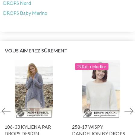
DROPS Nord
DROPS Baby Merino
VOUS AIMEREZ SÛREMENT
29% de réduction
186-33 KYLIENA PAR
258-17 WISPY
DROPS DESIGN
DANDELION BY DROPS