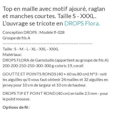
Top en maille avec motif ajouré, raglan
et manches courtes. Taille S - XXXL.
L'ouvrage se tricote en
DROPS Flora.
Conception DROPS : Modèle fl-028
Groupe de fils A
-------------------------------------------------- ---------
Taille : S - M - L - XL - XXL - XXXL
Matériaux:
DROPS FLORA de Garnstudio (appartient au groupe de fils A)
200-200-250-250-300-300 g coloris 19, corail
GOUTTE ET POINTS RONDS (40 + 60 ou 80 cm) N°3 - soit
les aiguilles qu'il vous faut obtenir 24 mailles et 32 aiguilles en
jersey pour 10 cm de largeur et 10 cm de hauteur.
DROPS TIP ET POINT ROND (40 cm) en taille 2.5 mm - pour
le point mousse.
Options de fil :