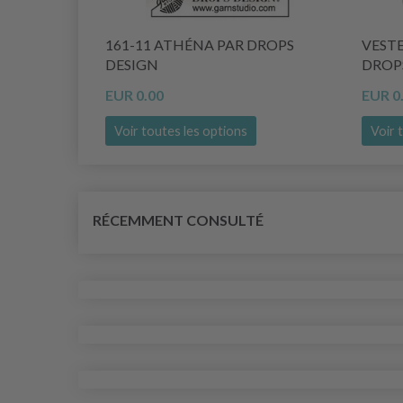
161-11 ATHÉNA PAR DROPS
VESTE
DESIGN
DROP
EUR 0.00
EUR 0
Voir toutes les options
Voir 
RÉCEMMENT CONSULTÉ