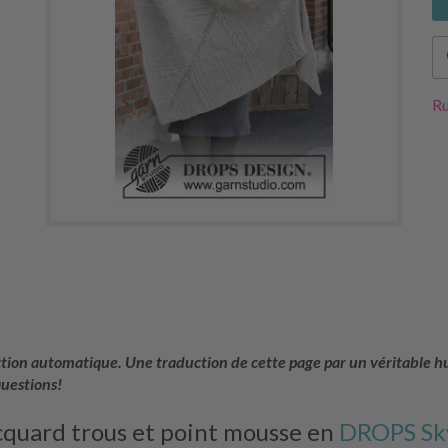
Ru
uction automatique. Une traduction de cette page par un véritable hu
questions!
acquard trous et point mousse en
DROPS Sk