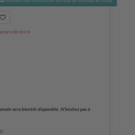
Recevez une notification lorsque de nouveau en stock
pture de stock
main sera bientôt disponible. N’hésitez pas à
y.