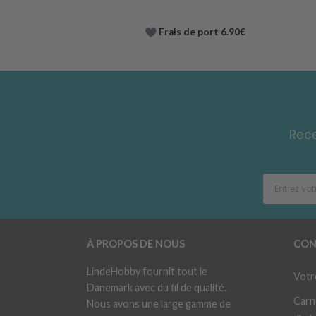
Frais de port 6.90€
Rece
À PROPOS DE NOUS
CON
LindeHobby fournit tout le
Votr
Danemark avec du fil de qualité.
Carn
Nous avons une large gamme de