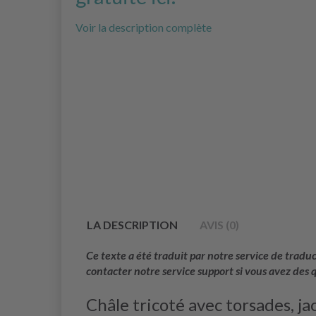
Voir la description complète
LA DESCRIPTION
AVIS (0)
Ce texte a été traduit par notre service de trad
contacter notre service support si vous avez des 
Châle tricoté avec torsades, j