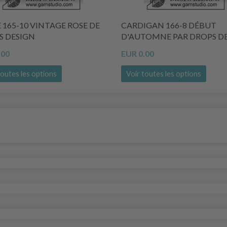
 165-10 VINTAGE ROSE DE
CARDIGAN 166-8 DÉBUT
S DESIGN
D'AUTOMNE PAR DROPS D
.00
EUR 0.00
toutes les options
Voir toutes les options