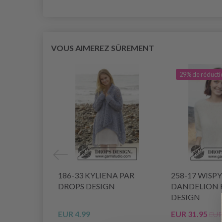
VOUS AIMEREZ SÛREMENT
29% de réducti
186-33 KYLIENA PAR
258-17 WISPY
DROPS DESIGN
DANDELION 
DESIGN
EUR 4.99
EUR 31.95
EUR