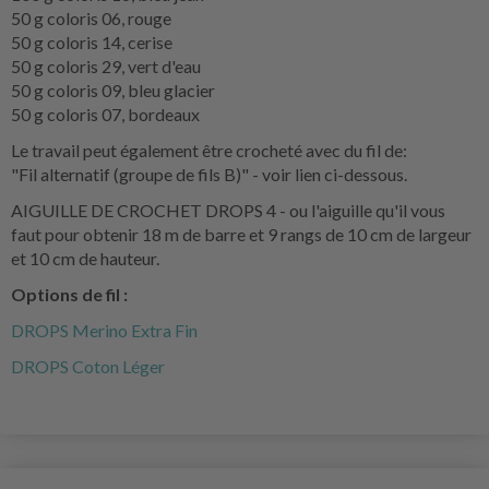
50 g coloris 06, rouge
50 g coloris 14, cerise
50 g coloris 29, vert d'eau
50 g coloris 09, bleu glacier
50 g coloris 07, bordeaux
Le travail peut également être crocheté avec du fil de:
"Fil alternatif (groupe de fils B)" - voir lien ci-dessous.
AIGUILLE DE CROCHET DROPS 4 - ou l'aiguille qu'il vous
faut pour obtenir 18 m de barre et 9 rangs de 10 cm de largeur
et 10 cm de hauteur.
Options de fil :
DROPS Merino Extra Fin
DROPS Coton Léger