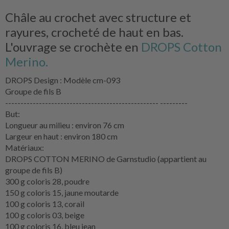
Châle au crochet avec structure et
rayures, crocheté de haut en bas.
L'ouvrage se crochète en
DROPS Cotton
Merino.
DROPS Design : Modèle cm-093
Groupe de fils B
-------------------------------------------------- ---------
But:
Longueur au milieu : environ 76 cm
Largeur en haut : environ 180 cm
Matériaux:
DROPS COTTON MERINO de Garnstudio (appartient au
groupe de fils B)
300 g coloris 28, poudre
150 g coloris 15, jaune moutarde
100 g coloris 13, corail
100 g coloris 03, beige
100 g coloris 16, bleu jean