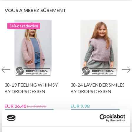
VOUS AIMEREZ SÛREMENT
14% de réduction
38-19 FEELING WHIMSY
38-24 LAVENDER SMILES
BY DROPS DESIGN
BY DROPS DESIGN
EUR 26.40
EUR 9.98
EUR 30.90
Voir toutes les options
Voir toutes les options