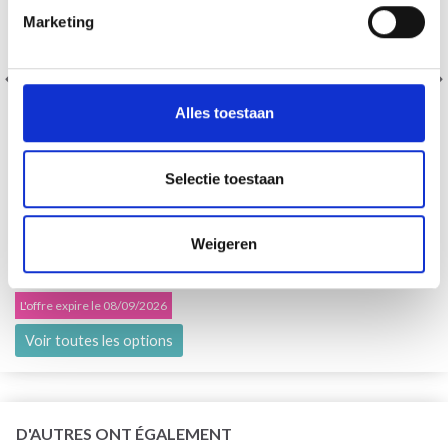
Marketing
Alles toestaan
Selectie toestaan
KNITPRO CÂBLE EN ACIER INOXYDABLE SWIVEL OR
Weigeren
(40-150 CM)
EUR 3.70
EUR 4.60
L'offre expire le 08/09/2026
Voir toutes les options
D'AUTRES ONT ÉGALEMENT