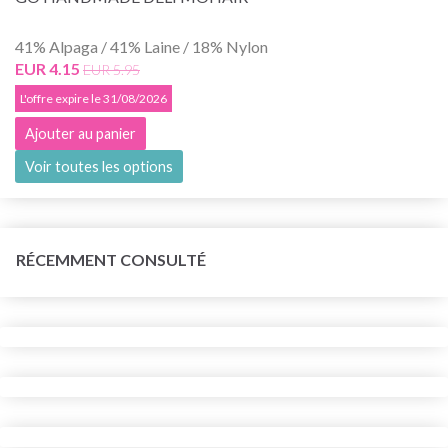
41% Alpaga / 41% Laine / 18% Nylon
EUR 4.15
EUR 5.95
L'offre expire le 31/08/2026
Ajouter au panier
Voir toutes les options
RÉCEMMENT CONSULTÉ