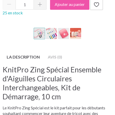
Ajouter au panier
25 en stock
LA DESCRIPTION
AVIS (0)
KnitPro Zing Spécial Ensemble
d'Aiguilles Circulaires
Interchangeables, Kit de
Démarrage, 10 cm
Le KnitPro Zing Spécial est le kit parfait pour les débutants
souhaitant commencer leur aventure de tricot avec des