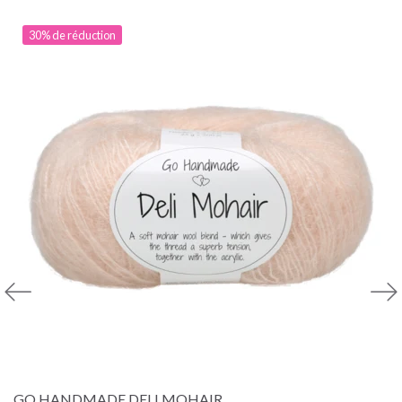
30% de réduction
GO HANDMADE DELI MOHAIR