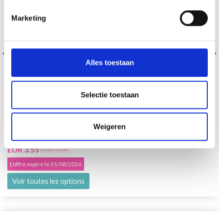
Marketing
Alles toestaan
Selectie toestaan
DROPS KID-SILK
Weigeren
75% Laine / 25% Nylon
EUR 3.55
EUR 5.05
L'offre expire le 31/08/2026
Voir toutes les options