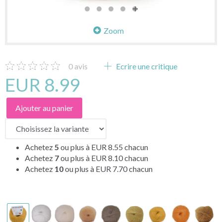
Zoom
0
avis
Ecrire une critique
EUR 8.99
Ajouter au panier
Achetez
5
ou plus à
EUR 8.55
chacun
Achetez
7
ou plus à
EUR 8.10
chacun
Achetez
10
ou plus à
EUR 7.70
chacun