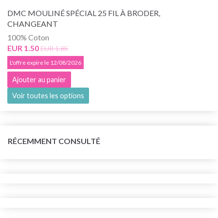
DMC MOULINÉ SPÉCIAL 25 FIL À BRODER,
CHANGEANT
100% Coton
EUR 1.50
EUR 1.85
L'offre expire le 12/08/2026
Ajouter au panier
Voir toutes les options
RÉCEMMENT CONSULTÉ