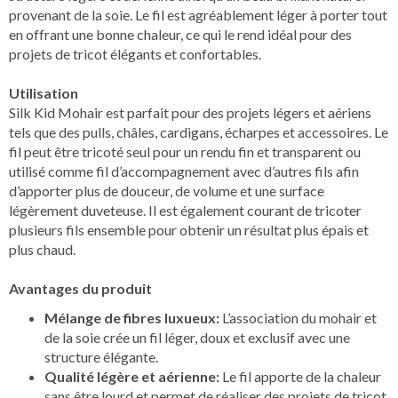
provenant de la soie. Le fil est agréablement léger à porter tout
en offrant une bonne chaleur, ce qui le rend idéal pour des
projets de tricot élégants et confortables.
Utilisation
Silk Kid Mohair est parfait pour des projets légers et aériens
tels que des pulls, châles, cardigans, écharpes et accessoires. Le
fil peut être tricoté seul pour un rendu fin et transparent ou
utilisé comme fil d’accompagnement avec d’autres fils afin
d’apporter plus de douceur, de volume et une surface
légèrement duveteuse. Il est également courant de tricoter
plusieurs fils ensemble pour obtenir un résultat plus épais et
plus chaud.
Avantages du produit
Mélange de fibres luxueux:
L’association du mohair et
de la soie crée un fil léger, doux et exclusif avec une
structure élégante.
Qualité légère et aérienne:
Le fil apporte de la chaleur
sans être lourd et permet de réaliser des projets de tricot