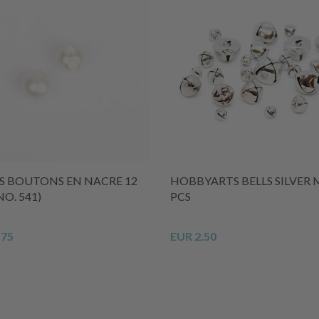
S BOUTONS EN NACRE 12
HOBBYARTS BELLS SILVER M
O. 541)
PCS
.75
EUR 2.50