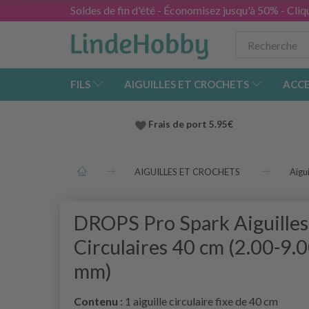
Soldes de fin d'été - Économisez jusqu'à 50% - Cliqu
FILS
AIGUILLES ET CROCHETS
ACCE
Frais de port 5.95€
AIGUILLES ET CROCHETS
Aigui
DROPS Pro Spark Aiguilles
Circulaires 40 cm (2.00-9.
mm)
Contenu :
1 aiguille circulaire fixe de 40 cm