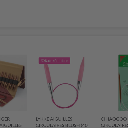
30% de réduction
NGER
LYKKE AIGUILLES
CHIAOGOO 
AIGUILLES
CIRCULAIRES BLUSH (40,
CIRCULAIRE