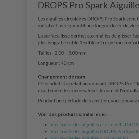
DROPS Pro Spark Aiguille
Les aiguilles circulaires DROPS Pro Spark sont fab
métal robuste garantit une longue durée de vie 
La surface lisse permet aux mailles de glisser fac
plus longs. Le câble flexible offre un bon confort
Tailles : 2.00 – 9.00 mm
Longueur : 40 cm
Changement de nom
Ce produit s’appelait auparavant DROPS Pro Cla
exactement les mêmes. Seuls le nom et l’emballag
Pendant une période de transition, vous pouvez 
Voir des produits similaires ici
Voir toutes les aiguilles et crochets DROPS
Voir toutes les aiguilles DROPS Pro Spark 
Voir toutes les aiguilles circulaires ici