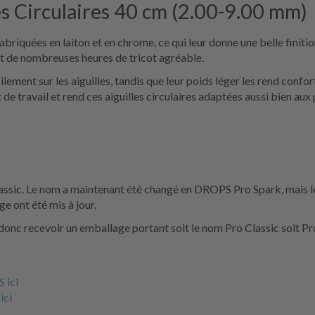
s Circulaires 40 cm (2.00-9.00 mm)
riquées en laiton et en chrome, ce qui leur donne une belle finition
et de nombreuses heures de tricot agréable.
ilement sur les aiguilles, tandis que leur poids léger les rend confor
 de travail et rend ces aiguilles circulaires adaptées aussi bien aux
ssic. Le nom a maintenant été changé en DROPS Pro Spark, mais les
e ont été mis à jour.
donc recevoir un emballage portant soit le nom Pro Classic soit Pr
 ici
ici