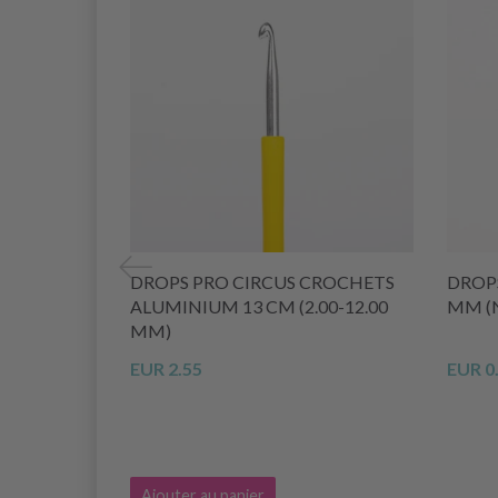
DROPS PRO CIRCUS CROCHETS
DROP
ALUMINIUM 13 CM (2.00-12.00
MM (N
MM)
EUR 2.55
EUR 0
Ajouter au panier