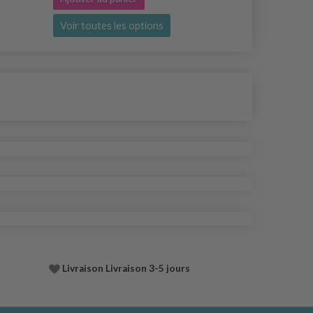
Voir toutes les options
Voir toutes
Livraison Livraison 3-5 jours