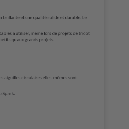
 brillante et une qualité solide et durable. Le
tables à utiliser, même lors de projets de tricot
 petits qu’aux grands projets.
 aiguilles circulaires elles-mêmes sont
o Spark.