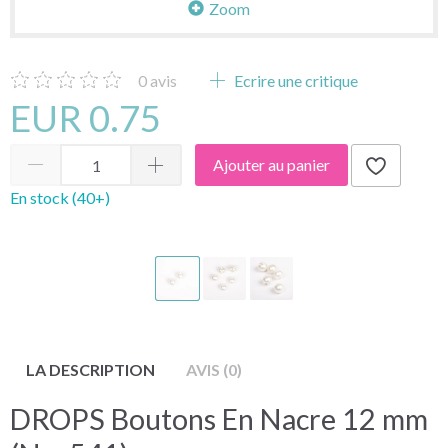
Zoom
0
avis
Ecrire une critique
EUR 0.75
Ajouter au panier
En stock (40+)
LA DESCRIPTION
AVIS (0)
DROPS Boutons En Nacre 12 mm