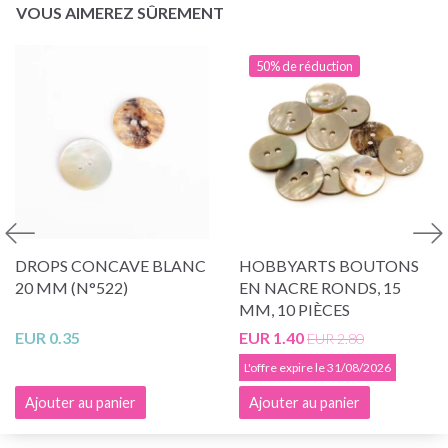
VOUS AIMEREZ SÛREMENT
50% de réduction
DROPS CONCAVE BLANC
HOBBYARTS BOUTONS
20 MM (N°522)
EN NACRE RONDS, 15
MM, 10 PIÈCES
EUR 0.35
EUR 1.40
EUR 2.80
L'offre expire le 31/08/2026
Ajouter au panier
Ajouter au panier