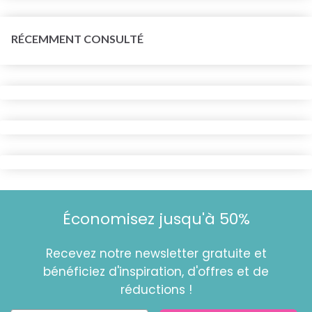
RÉCEMMENT CONSULTÉ
Économisez jusqu'à 50%
Recevez notre newsletter gratuite et
bénéficiez d'inspiration, d'offres et de
réductions !