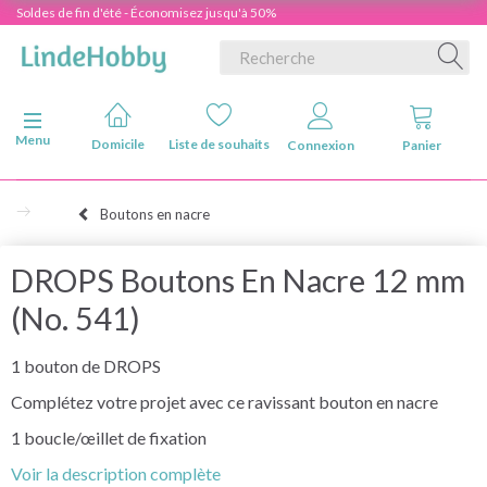
Soldes de fin d'été - Économisez jusqu'à 50%
Basculer la navigation
Menu
Domicile
Liste de souhaits
Connexion
Panier
Boutons en nacre
DROPS Boutons En Nacre 12 mm
(No. 541)
1 bouton de DROPS
Complétez votre projet avec ce ravissant bouton en nacre
1 boucle/œillet de fixation
Voir la description complète