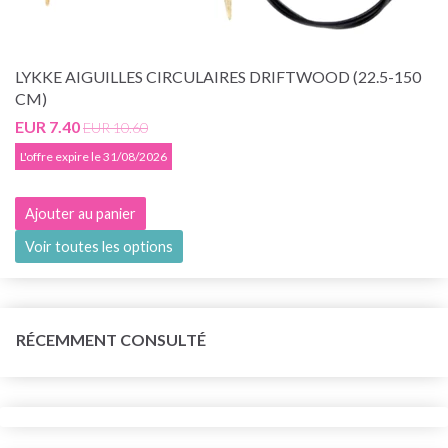
LYKKE AIGUILLES CIRCULAIRES DRIFTWOOD (22.5-150
CM)
EUR 7.40
EUR 10.60
L'offre expire le 31/08/2026
Ajouter au panier
Voir toutes les options
RÉCEMMENT CONSULTÉ