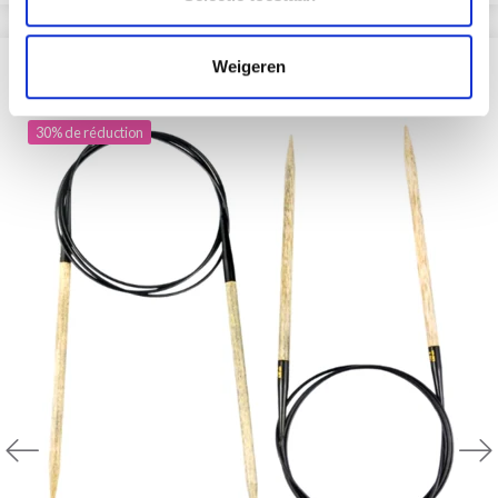
Weigeren
D'AUTRES ONT ÉGALEMENT
30% de réduction