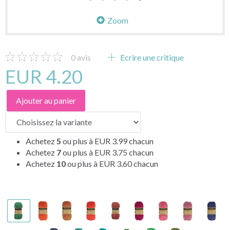
Zoom
0
avis
Ecrire une critique
EUR 4.20
Ajouter au panier
Achetez
5
ou plus à
EUR 3.99
chacun
Achetez
7
ou plus à
EUR 3.75
chacun
Achetez
10
ou plus à
EUR 3.60
chacun