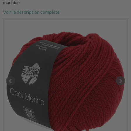
machine
Voir la description complète