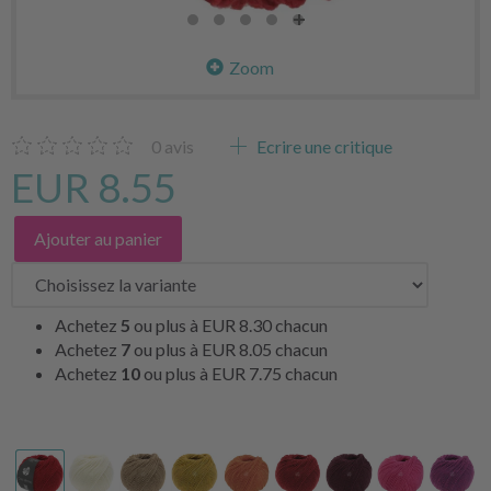
Zoom
0
avis
Ecrire une critique
EUR 8.55
Ajouter au panier
Achetez
5
ou plus à
EUR 8.30
chacun
Achetez
7
ou plus à
EUR 8.05
chacun
Achetez
10
ou plus à
EUR 7.75
chacun