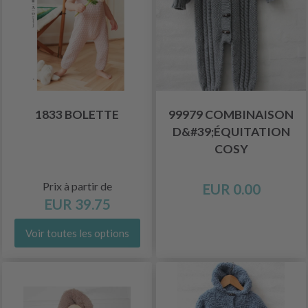
1833 BOLETTE
99979 COMBINAISON
D&#39;ÉQUITATION
COSY
Prix à partir de
EUR 0.00
EUR 39.75
Voir toutes les options