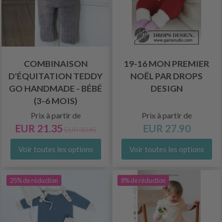
COMBINAISON
19-16 MON PREMIER
D'ÉQUITATION TEDDY
NOËL PAR DROPS
GO HANDMADE - BÉBÉ
DESIGN
(3-6 MOIS)
Prix à partir de
Prix à partir de
EUR 21.35
EUR 27.90
EUR 30.45
Voir toutes les options
Voir toutes les options
25% de réduction
8% de réduction