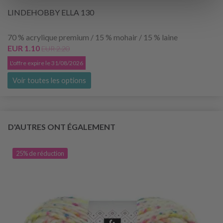
LINDEHOBBY ELLA 130
70 % acrylique premium / 15 % mohair / 15 % laine
EUR 1.10
EUR 2.20
L'offre expire le 31/08/2026
Voir toutes les options
D'AUTRES ONT ÉGALEMENT
25% de réduction