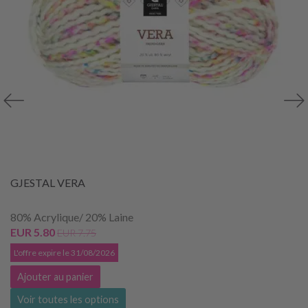
GJESTAL VERA
80% Acrylique/ 20% Laine
EUR 5.80
EUR 7.75
L'offre expire le 31/08/2026
Ajouter au panier
Voir toutes les options