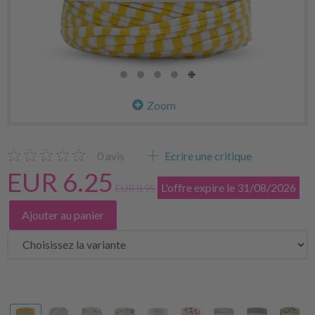
Zoom
0
avis
Ecrire une critique
EUR 6.25
L'offre expire le 31/08/2026
EUR 8.95
Ajouter au panier