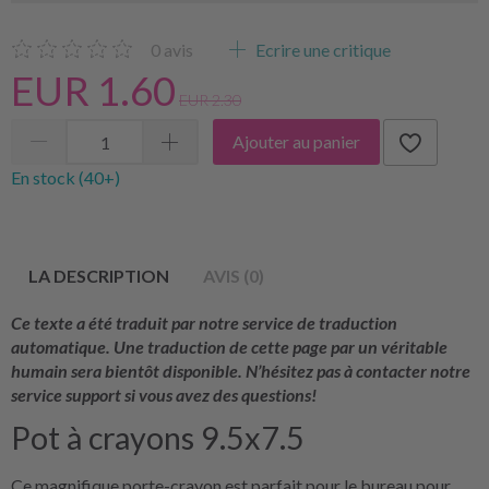
0
avis
Ecrire une critique
EUR 1.60
EUR 2.30
Ajouter au panier
En stock (40+)
LA DESCRIPTION
AVIS (0)
Ce texte a été traduit par notre service de traduction
automatique. Une traduction de cette page par un véritable
humain sera bientôt disponible. N’hésitez pas à contacter notre
service support si vous avez des questions!
Pot à crayons 9.5x7.5
Ce magnifique porte-crayon est parfait pour le bureau pour