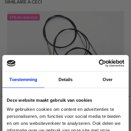
SIMILAIRE À CECI
19% de réduction
Toestemming
Details
Over
Deze website maakt gebruik van cookies
We gebruiken cookies om content en advertenties te
personaliseren, om functies voor social media te bieden
en om ons websiteverkeer te analyseren. Ook delen we
informatie over uw gebruik van onze site met onze