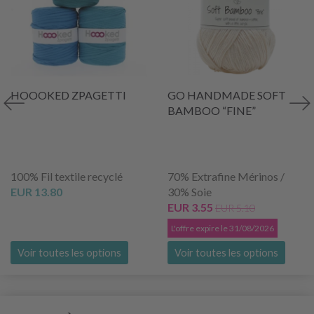
HOOOKED ZPAGETTI
GO HANDMADE SOFT
BAMBOO “FINE”
100% Fil textile recyclé
70% Extrafine Mérinos /
EUR 13.80
30% Soie
EUR 3.55
EUR 5.10
L'offre expire le 31/08/2026
Voir toutes les options
Voir toutes les options