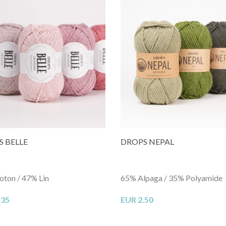
 BELLE
DROPS NEPAL
ton / 47% Lin
65% Alpaga / 35% Polyamide
.35
EUR 2.50