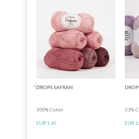
DROPS SAFRAN
DROPS
100% Coton
53% Co
EUR 1.65
EUR 2