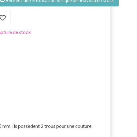
Recevez une notification lorsque de nouveau en stock
pture de stock
5 mm. Ils possèdent 2 trous pour une couture