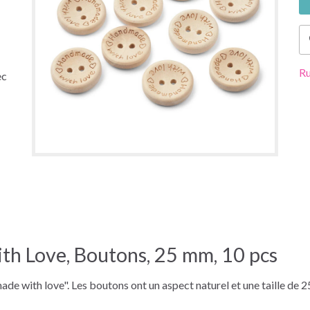
Ru
ec
h Love, Boutons, 25 mm, 10 pcs
e with love". Les boutons ont un aspect naturel et une taille de 2