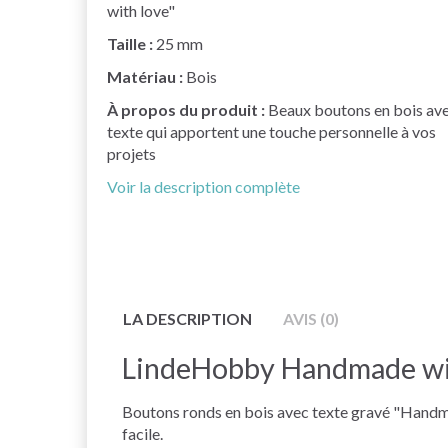
with love"
Taille :
25 mm
Matériau :
Bois
À propos du produit :
Beaux boutons en bois av
texte qui apportent une touche personnelle à vos
projets
Voir la description complète
LA DESCRIPTION
AVIS (0)
LindeHobby Handmade wit
Boutons ronds en bois avec texte gravé "Handmad
facile.