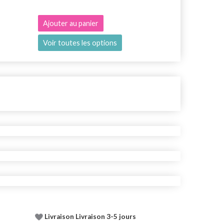
Ajouter au panier
Ajouter au 
Voir toutes les options
Voir toutes
Livraison Livraison 3-5 jours