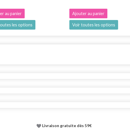
er au panier
Ajouter au panier
toutes les options
Voir toutes les options
Livraison gratuite dès 59€