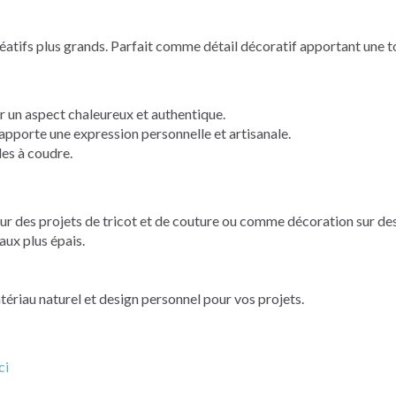
réatifs plus grands. Parfait comme détail décoratif apportant une 
 un aspect chaleureux et authentique.
porte une expression personnelle et artisanale.
les à coudre.
ur des projets de tricot et de couture ou comme décoration sur des 
aux plus épais.
tériau naturel et design personnel pour vos projets.
ci