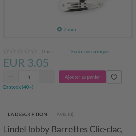
Zoom
0
avis
Ecrire une critique
EUR 3.05
Ajouter au panier
En stock (40+)
LA DESCRIPTION
AVIS (0)
LindeHobby Barrettes Clic-clac,