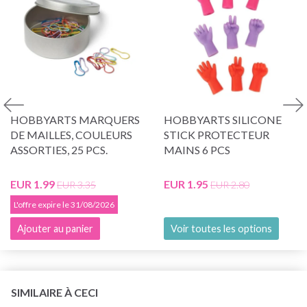
HOBBYARTS MARQUERS
HOBBYARTS SILICONE
DE MAILLES, COULEURS
STICK PROTECTEUR
ASSORTIES, 25 PCS.
MAINS 6 PCS
EUR 1.99
EUR 1.95
EUR 3.35
EUR 2.80
L'offre expire le 31/08/2026
Ajouter au panier
Voir toutes les options
SIMILAIRE À CECI