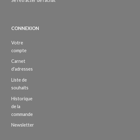
Se rétracter de l’achat
CONNEXION
Votre
compte
Carnet
d'adresses
Liste de
souhaits
Historique
de la
commande
Newsletter