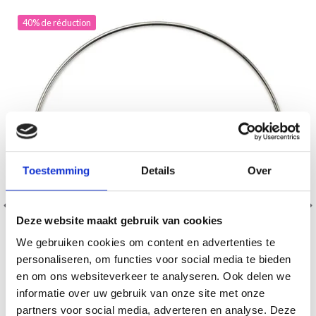
40% de réduction
Toestemming
Details
Over
Deze website maakt gebruik van cookies
We gebruiken cookies om content en advertenties te
personaliseren, om functies voor social media te bieden
en om ons websiteverkeer te analyseren. Ook delen we
informatie over uw gebruik van onze site met onze
HOBBYARTS ANNEAU MÉTALLIQUE, ARGENTÉ, 7–30
partners voor social media, adverteren en analyse. Deze