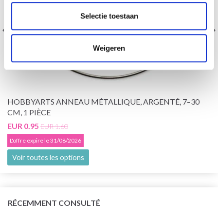
Selectie toestaan
Weigeren
HOBBYARTS ANNEAU MÉTALLIQUE, ARGENTÉ, 7–30
CM, 1 PIÈCE
EUR 0.95
EUR 1.60
L'offre expire le 31/08/2026
Voir toutes les options
RÉCEMMENT CONSULTÉ