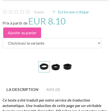
0
avis
Ecrire une critique
EUR 8.10
Prix à partir de
Ajouter au panier
LA DESCRIPTION
AVIS (0)
Ce texte a été traduit par notre service de traduction
automatique. Une traduction de cette page par un véritable
humain sera bientôt disponible. N’hésitez pas à contacter notre