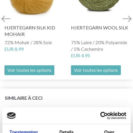
HJERTEGARN SILK KID
HJERTEGARN WOOL SILK
MOHAIR
72% Mohair / 28% Soie
75% Laine / 20% Polyamide
EUR 8.99
/ 5% Cachemire
EUR 4.95
Voir toutes les options
Voir toutes les options
SIMILAIRE À CECI
29% de réduction
Toestemming
Details
Over