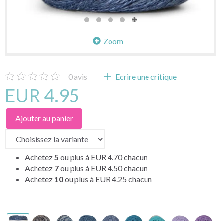
Zoom
0
avis
Ecrire une critique
EUR 4.95
Ajouter au panier
Achetez
5
ou plus à
EUR 4.70
chacun
Achetez
7
ou plus à
EUR 4.50
chacun
Achetez
10
ou plus à
EUR 4.25
chacun