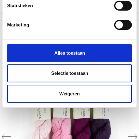
Voir toutes les options
Statistieken
Marketing
D'AUTRES ONT ÉGALEMENT
Alles toestaan
Selectie toestaan
Weigeren