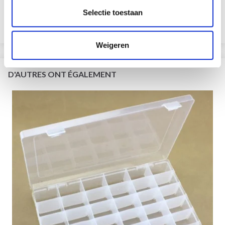
L'offre expire le 31/08/2026
Selectie toestaan
Voir toutes les options
Weigeren
D'AUTRES ONT ÉGALEMENT