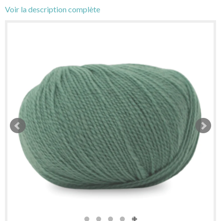
Voir la description complète