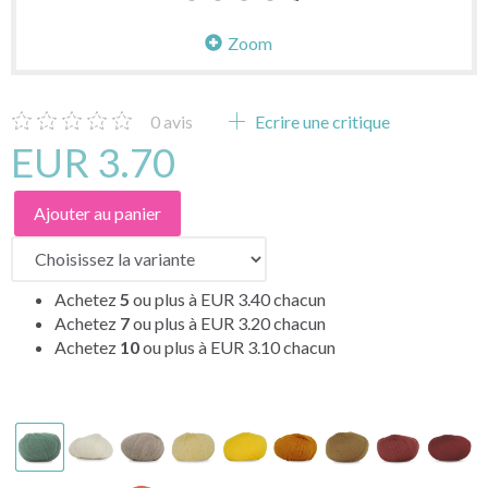
Zoom
0
avis
Ecrire une critique
EUR 3.70
Ajouter au panier
Achetez
5
ou plus à
EUR 3.40
chacun
Achetez
7
ou plus à
EUR 3.20
chacun
Achetez
10
ou plus à
EUR 3.10
chacun