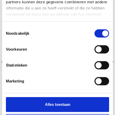
partners kunnen deze gegevens combineren met andere
informatie die u aan ze heeft verstrekt of die ze hebben
verzameld op basis van uw gebruik van hun services.
Toestemmingsselectie
Noodzakelijk
Voorkeuren
Statistieken
Marketing
DROPS KID-SILK
Alles toestaan
75% Laine / 25% Nylon
EUR 3.55
EUR 5.05