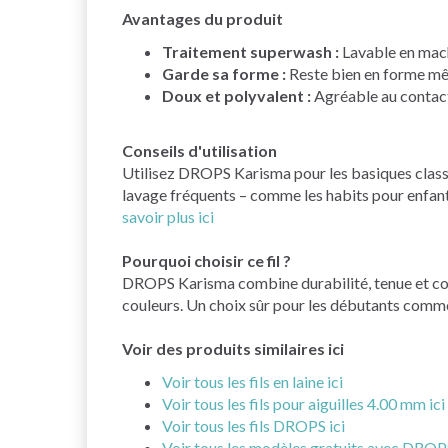
Avantages du produit
Traitement superwash :
Lavable en machi
Garde sa forme :
Reste bien en forme mêm
Doux et polyvalent :
Agréable au contact
Conseils d'utilisation
Utilisez DROPS Karisma pour les basiques classiq
lavage fréquents – comme les habits pour enfant
savoir plus ici
Pourquoi choisir ce fil ?
DROPS Karisma combine durabilité, tenue et confor
couleurs. Un choix sûr pour les débutants comme
Voir des produits similaires ici
Voir tous les fils en laine ici
Voir tous les fils pour aiguilles 4.00 mm ici
Voir tous les fils DROPS ici
Voir tous les modèles gratuits avec DROP