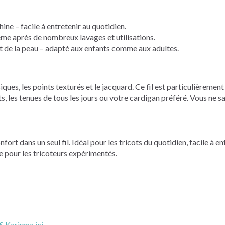
ne – facile à entretenir au quotidien.
e après de nombreux lavages et utilisations.
 de la peau – adapté aux enfants comme aux adultes.
ues, les points texturés et le jacquard. Ce fil est particulièremen
s, les tenues de tous les jours ou votre cardigan préféré. Vous ne
t dans un seul fil. Idéal pour les tricots du quotidien, facile à en
 pour les tricoteurs expérimentés.
S Karisma ici