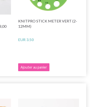
KNITPRO STICK METER VERT (2-
8,00
12MM)
EUR 3.50
Ajouter au panier