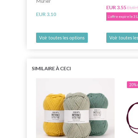
Mûrier
EUR 3.55
EUR 
EUR 3.10
L'offre expire le 
Voir toutes les options
Voir toutes le
SIMILAIRE À CECI
20% 