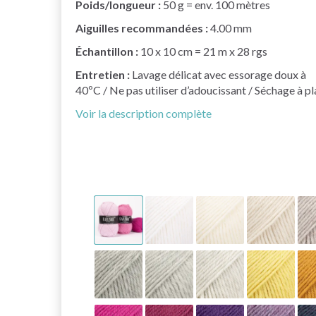
Poids/longueur :
50 g = env. 100 mètres
Aiguilles recommandées :
4.00 mm
Échantillon :
10 x 10 cm = 21 m x 28 rgs
Entretien :
Lavage délicat avec essorage doux à
40ºC / Ne pas utiliser d’adoucissant / Séchage à pl
Voir la description complète