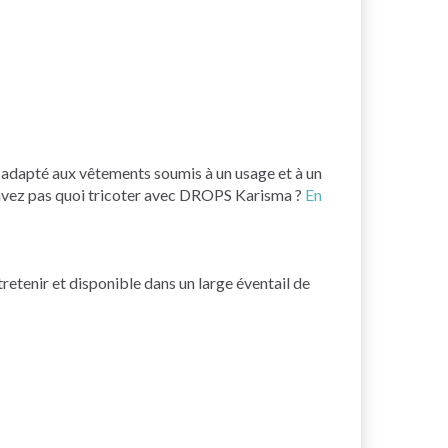
t adapté aux vêtements soumis à un usage et à un
 savez pas quoi tricoter avec DROPS Karisma ?
En
tretenir et disponible dans un large éventail de