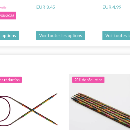
EUR 3.45
EUR 4.99
5.05
31/08/2026
s options
Voir toutes les options
Voir toutes l
de réduction
20% de réduction