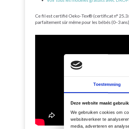
Ce fil est certifié Oeko-Tex® (certificat n° 25.3.
parfaitement sûr même pour les bébés (0–3 ans)
Toestemming
Deze website maakt gebruik
We gebruiken cookies om cont
websiteverkeer te analyseren
media, adverteren en analys