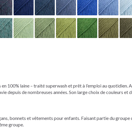
 en 100% laine – traité superwash et prêt à l’emploi au quotidien. A
navie depuis de nombreuses années. Son large choix de couleurs et 
ans, bonnets et vêtements pour enfants. Faisant partie du groupe de
même groupe.