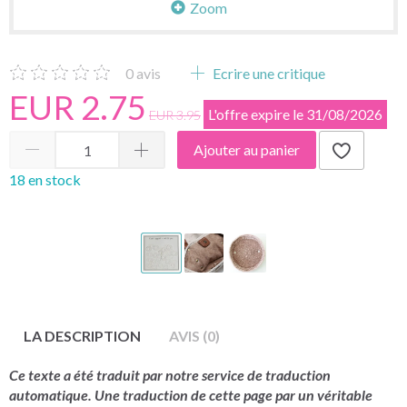
Zoom
0
avis
Ecrire une critique
EUR 2.75
L'offre expire le 31/08/2026
EUR 3.95
Ajouter au panier
18 en stock
LA DESCRIPTION
AVIS (0)
Ce texte a été traduit par notre service de traduction
automatique. Une traduction de cette page par un véritable