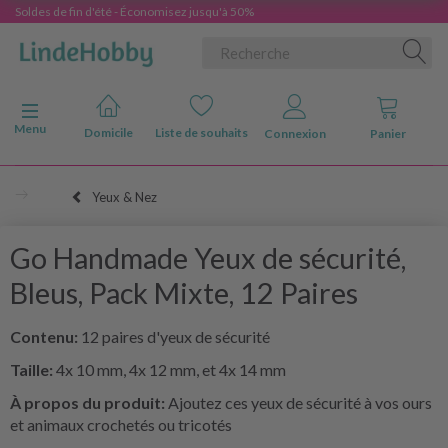
Soldes de fin d'été - Économisez jusqu'à 50%
Basculer la navigation
Menu
Domicile
Liste de souhaits
Connexion
Panier
Yeux & Nez
Go Handmade Yeux de sécurité,
Bleus, Pack Mixte, 12 Paires
Contenu:
12 paires d'yeux de sécurité
Taille:
4x
10 mm, 4x 12 mm, et 4x 14 mm
À propos du produit:
Ajoutez ces yeux de sécurité à vos ours
et animaux crochetés ou tricotés