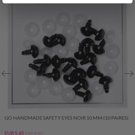
GO HANDMADE SAFETY EYES NOIR 10 MM (10 PAIRES)
EUR 5.65
EUR 8.10