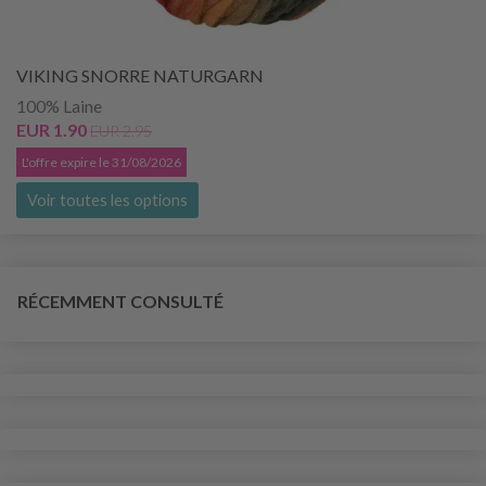
VIKING SNORRE NATURGARN
100% Laine
EUR 1.90
EUR 2.95
L'offre expire le 31/08/2026
Voir toutes les options
RÉCEMMENT CONSULTÉ