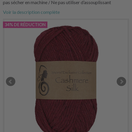
pas sécher en machine / Ne pas utiliser d’assouplissant
Voir la description complète
34% DE RÉDUCTION