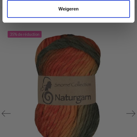
Weigeren
D'AUTRES ONT ÉGALEMENT
35% de réduction