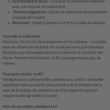
Extrêmement doux :
La soie et le cachemire s’unissent
pour une douceur incomparable
Thermorégulateur :
Garde au chaud tout en permettant
à la peau de respirer
Résistant :
Malgré sa finesse, le fil est solide et durable
Conseils d’utilisation
Idéal pour les tricots haut de gamme et les cadeaux – à essayer
pour les vêtements de bébé, les écharpes ou un pull classique.
N’utilisez pas d’assouplissant pour préserver la structure des
fibres. Peut être tricoté avec un fil compagnon pour plus de
volume.
Pourquoi choisir ce fil ?
Viking Snorre Cashmere Silk combine luxe, confort et qualité
supérieure dans un seul fil. Vous profitez de la brillance de la
soie, de la chaleur du cachemire et d’une légèreté qui rend
chaque maille agréable à tricoter.
Voir des produits similaires ici