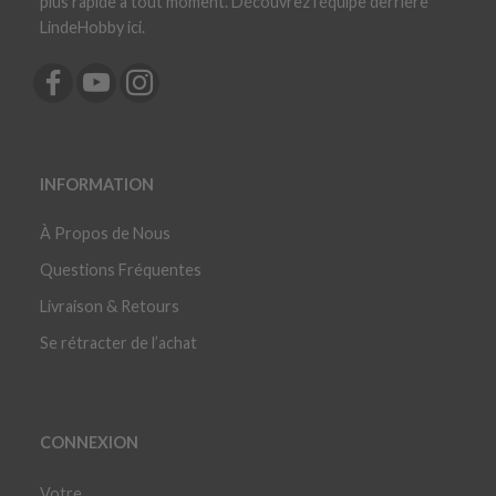
plus rapide à tout moment. Découvrez l'équipe derrière
LindeHobby ici.
INFORMATION
À Propos de Nous
Questions Fréquentes
Livraison & Retours
Se rétracter de l’achat
CONNEXION
Votre