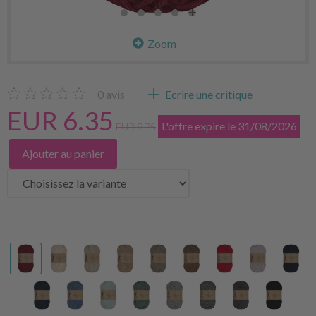
Zoom
0
avis
Ecrire une critique
EUR 6.35
L'offre expire le 31/08/2026
EUR 9.75
Ajouter au panier