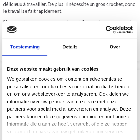
délicieux à travailler. De plus, il nécessite un gros crochet, donc
le travail se fait rapidement.
Nous espérons que vous avez trouvé l'inspiration ici pour votre
prochain tapis au crochet. Si vous préférez commencer avec un
tapis tricoté, vous pouvez en savoir plus à ce sujet
ici
.
Toestemming
Details
Over
Deze website maakt gebruik van cookies
We gebruiken cookies om content en advertenties te
?
personaliseren, om functies voor social media te bieden
en om ons websiteverkeer te analyseren. Ook delen we
informatie over uw gebruik van onze site met onze
partners voor social media, adverteren en analyse. Deze
partners kunnen deze gegevens combineren met andere
informatie die u aan ze heeft verstrekt of die ze hebben
verzameld op basis van uw gebruik van hun services.