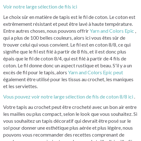
Voir notre large sélection de fils ici
Le choix sûr en matière de tapis est le fil de coton. Le coton est
extrêmement résistant et peut être lavé à haute température.
Entre autres choses, nous pouvons offrir
Yarn and Colors Epic
,
qui a plus de 100 belles couleurs, alors ici vous êtes sûr de
trouver celui qui vous convient. Le fil est en coton 8/8, ce qui
signifie que le fil est filé à partir de 8 fils, et il est donc plus
épais que le fil de coton 8/4, qui est filé à partir de 4 fils de
coton. Le fil donne donc un aspect rustique et beau. S'il y a un
excès de fil pour le tapis, alors
Yarn and Colors Epic peut
également être utilisé pour les tissus au crochet, les maniques
et les serviettes.
Vous pouvez voir notre large sélection de fils de coton 8/8 ici
.
Votre tapis au crochet peut être crocheté avec un bon air entre
les mailles ou plus compact, selon le look que vous souhaitez. Si
vous souhaitez un tapis décoratif qui devrait être posé sur le
sol pour donner une esthétique plus aérée et plus légère, nous
pouvons vous recommander des recettes comprenant de