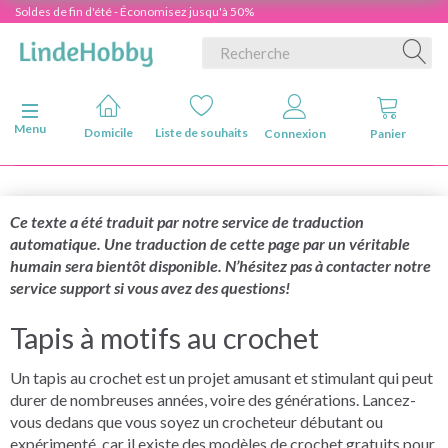
Soldes de fin d'été - Économisez jusqu'à 50%
Basculer la navigation
Menu
Domicile
Liste de souhaits
Connexion
Panier
Ce texte a été traduit par notre service de traduction
automatique. Une traduction de cette page par un véritable
humain sera bientôt disponible. N’hésitez pas à contacter notre
service support si vous avez des questions!
Tapis à motifs au crochet
Un tapis au crochet est un projet amusant et stimulant qui peut
durer de nombreuses années, voire des générations. Lancez-
vous dedans que vous soyez un crocheteur débutant ou
expérimenté, car il existe des modèles de crochet gratuits pour