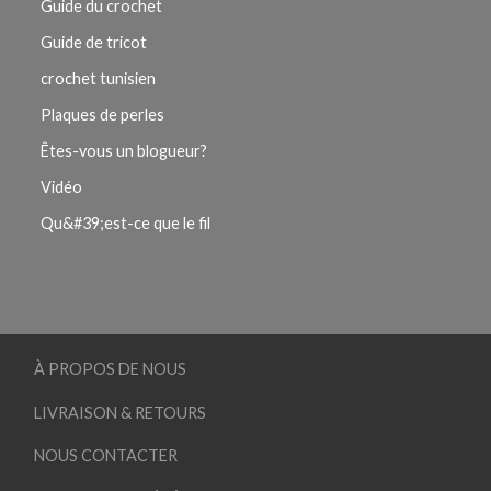
Guide du crochet
Guide de tricot
crochet tunisien
Plaques de perles
Êtes-vous un blogueur?
Vidéo
Qu&#39;est-ce que le fil
À PROPOS DE NOUS
LIVRAISON & RETOURS
NOUS CONTACTER