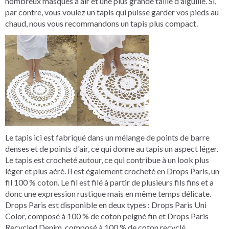
nombreux masques à air et une plus grande taille d'aiguille. Si,
par contre, vous voulez un tapis qui puisse garder vos pieds au
chaud, nous vous recommandons un tapis plus compact.
Le tapis ici est fabriqué dans un mélange de points de barre
denses et de points d'air, ce qui donne au tapis un aspect léger.
Le tapis est crocheté autour, ce qui contribue à un look plus
léger et plus aéré. Il est également crocheté en Drops Paris, un
fil 100 % coton. Le fil est filé à partir de plusieurs fils fins et a
donc une expression rustique mais en même temps délicate.
Drops Paris est disponible en deux types : Drops Paris Uni
Color, composé à 100 % de coton peigné fin et Drops Paris
Recycled Denim, composé à 100 % de coton recyclé.