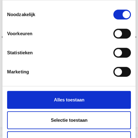
Toestemmingsselectie
Noodzakelijk
Voorkeuren
Statistieken
Marketing
DROPS BELLE
53% Coton / 47% Lin
EUR 2.35
Alles toestaan
Voir toutes les options
Selectie toestaan