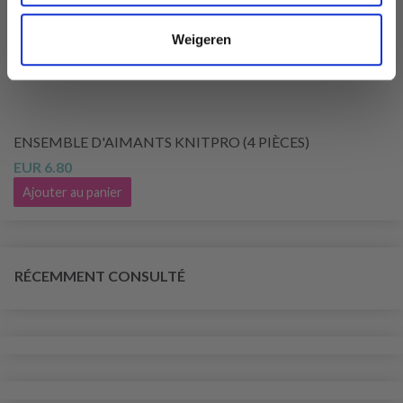
Weigeren
ENSEMBLE D'AIMANTS KNITPRO (4 PIÈCES)
EUR 6.80
Ajouter au panier
RÉCEMMENT CONSULTÉ