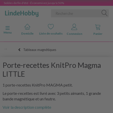
Soldes de fin d'été - Économisez jusqu'à 50%
Basculer la navigation
Menu
Domicile
Liste de souhaits
Connexion
Panier
Tableaux magnétiques
Porte-recettes KnitPro Magma
LITTLE
1 porte-recettes KnitPro MAGMA petit.
Le porte-recettes est livré avec 3 petits aimants, 1 grande
bande magnétique et un feutre.
Voir la description complète