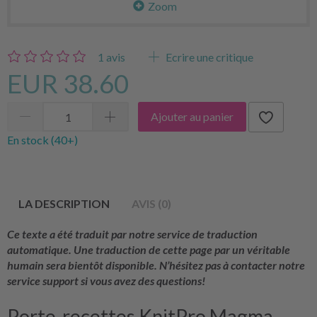
Zoom
1
avis
Ecrire une critique
EUR 38.60
Ajouter au panier
En stock (40+)
LA DESCRIPTION
AVIS (0)
Ce texte a été traduit par notre service de traduction
automatique. Une traduction de cette page par un véritable
humain sera bientôt disponible. N’hésitez pas à contacter notre
service support si vous avez des questions!
Porte-recettes KnitPro Magma