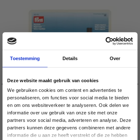
Toestemming
Details
Over
Deze website maakt gebruik van cookies
We gebruiken cookies om content en advertenties te
personaliseren, om functies voor social media te bieden
en om ons websiteverkeer te analyseren. Ook delen we
informatie over uw gebruik van onze site met onze
partners voor social media, adverteren en analyse. Deze
Économisez jusqu'à 50 %
partners kunnen deze gegevens combineren met andere
informatie die u aan ze heeft verstrekt of die ze hebben
PRYM TABLEAU MAGNÉTIQUE