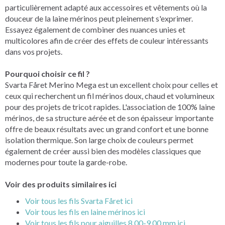
particulièrement adapté aux accessoires et vêtements où la
douceur de la laine mérinos peut pleinement s'exprimer.
Essayez également de combiner des nuances unies et
multicolores afin de créer des effets de couleur intéressants
dans vos projets.
Pourquoi choisir ce fil ?
Svarta Fåret Merino Mega est un excellent choix pour celles et
ceux qui recherchent un fil mérinos doux, chaud et volumineux
pour des projets de tricot rapides. L'association de 100% laine
mérinos, de sa structure aérée et de son épaisseur importante
offre de beaux résultats avec un grand confort et une bonne
isolation thermique. Son large choix de couleurs permet
également de créer aussi bien des modèles classiques que
modernes pour toute la garde-robe.
Voir des produits similaires ici
Voir tous les fils Svarta Fåret ici
Voir tous les fils en laine mérinos ici
Voir tous les fils pour aiguilles 8.00-9.00 mm ici