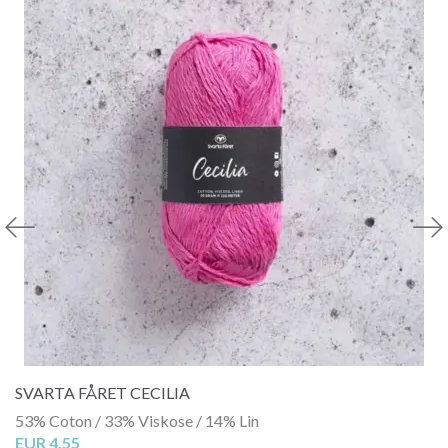
SVARTA FÅRET CECILIA
53% Coton / 33% Viskose / 14% Lin
EUR 4.55