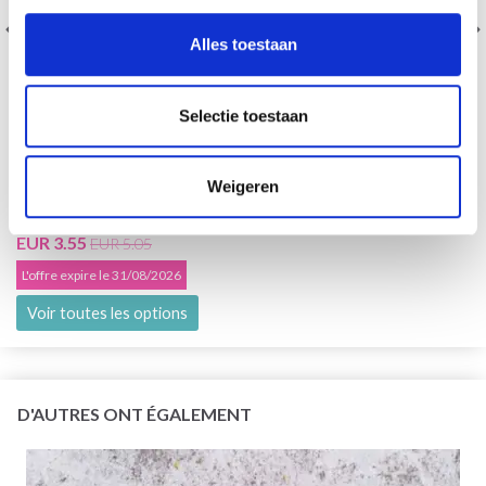
Alles toestaan
Selectie toestaan
Weigeren
DROPS KID-SILK
75% Laine / 25% Nylon
EUR 3.55
EUR 5.05
L'offre expire le 31/08/2026
Voir toutes les options
D'AUTRES ONT ÉGALEMENT