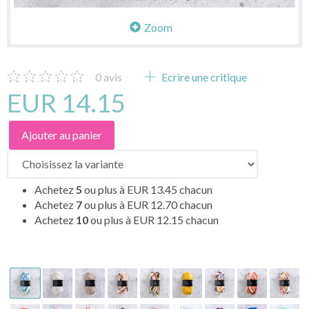
Zoom
0
avis
Ecrire une critique
EUR 14.15
Ajouter au panier
Achetez
5
ou plus à
EUR 13.45
chacun
Achetez
7
ou plus à
EUR 12.70
chacun
Achetez
10
ou plus à
EUR 12.15
chacun