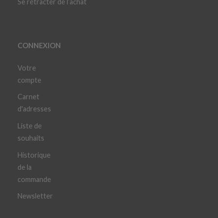
Se rétracter de l’achat
CONNEXION
Votre
compte
Carnet
d'adresses
Liste de
souhaits
Historique
de la
commande
Newsletter