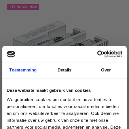
21% de réduction
Toestemming
Details
Over
Deze website maakt gebruik van cookies
We gebruiken cookies om content en advertenties te
personaliseren, om functies voor social media te bieden
en om ons websiteverkeer te analyseren. Ook delen we
informatie over uw gebruik van onze site met onze
STAEDTLER DOUBLE POINTES DE CRAYON EN MÉTAL
partners voor social media, adverteren en analyse. Deze