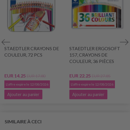
STAEDTLER CRAYONS DE
STAEDTLER ERGOSOFT
COULEUR, 72 PCS
157, CRAYONS DE
COULEUR, 36 PIÈCES
EUR 14.25
EUR 22.25
EUR 17.80
EUR 27.85
L'offre expire le 12/08/2026
L'offre expire le 12/08/2026
Ajouter au panier
Ajouter au panier
SIMILAIRE À CECI