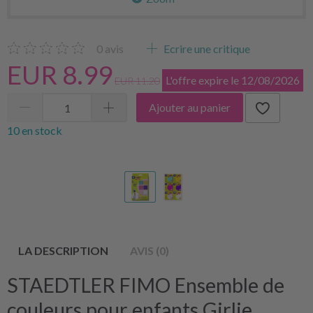
0
avis
Ecrire une critique
EUR 8.99
L'offre expire le 12/08/2026
EUR 11.20
Ajouter au panier
10 en stock
LA DESCRIPTION
AVIS (0)
STAEDTLER FIMO Ensemble de
couleurs pour enfants Girlie