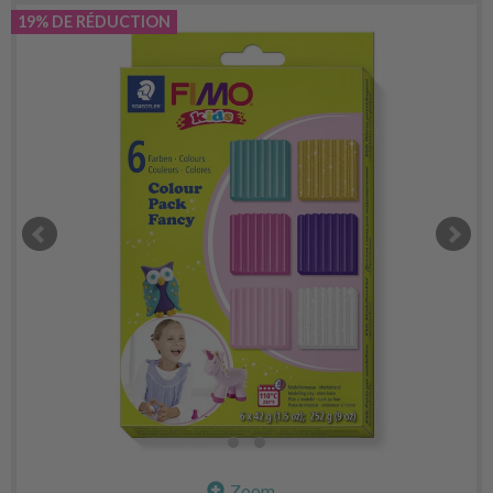
19% DE RÉDUCTION
Zoom