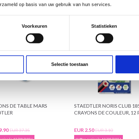
erzameld op basis van uw gebruik van hun services.
de réduction
19% de réduction
Voorkeuren
Statistieken
Selectie toestaan
ONS DE TABLE MARS
STAEDTLER NORIS CLUB 18
DTLER
CRAYONS DE COULEUR, 12 
9.90
EUR 2.50
EUR 37.35
EUR 3.10