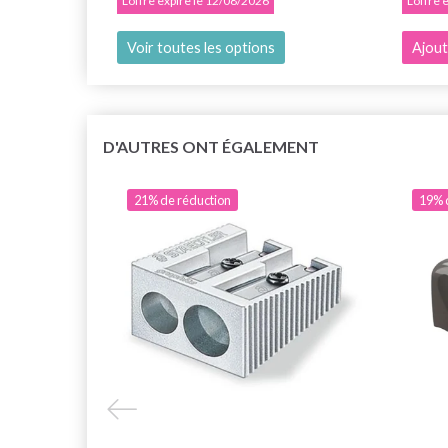
L'offre expire le 12/08/2026
L'offre
Voir toutes les options
Ajout
D'AUTRES ONT ÉGALEMENT
21% de réduction
19% 