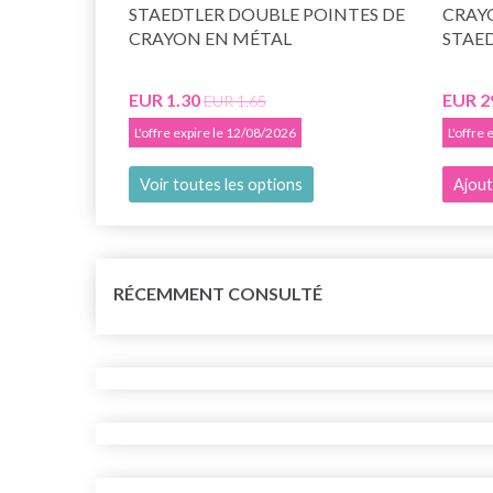
STAEDTLER DOUBLE POINTES DE
CRAY
CRAYON EN MÉTAL
STAE
EUR 1.30
EUR 2
EUR 1.65
L'offre expire le 12/08/2026
L'offre
Voir toutes les options
Ajout
RÉCEMMENT CONSULTÉ