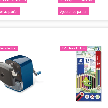
 expire le 12/08/2026
L'offre expire le 12/08/2026
er au panier
Ajouter au panier
de réduction
19% de réduction