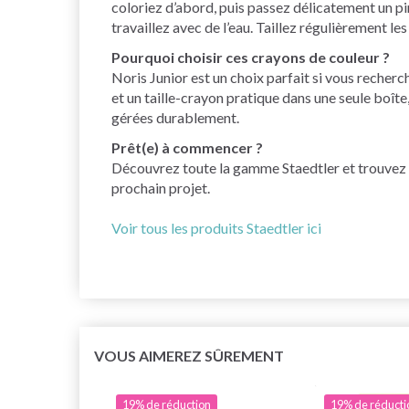
coloriez d’abord, puis passez délicatement un pi
travaillez avec de l’eau. Taillez régulièrement l
Pourquoi choisir ces crayons de couleur ?
Noris Junior est un choix parfait si vous recherc
et un taille-crayon pratique dans une seule boît
gérées durablement.
Prêt(e) à commencer ?
Découvrez toute la gamme Staedtler et trouvez en
prochain projet.
Voir tous les produits Staedtler ici
VOUS AIMEREZ SÛREMENT
19% de réduction
19% de réducti