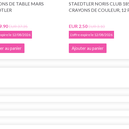
ONS DE TABLE MARS
STAEDTLER NORIS CLUB 18
DTLER
CRAYONS DE COULEUR, 12 
9.90
EUR 2.50
EUR 37.35
EUR 3.10
 expire le 12/08/2026
L'offre expire le 12/08/2026
er au panier
Ajouter au panier