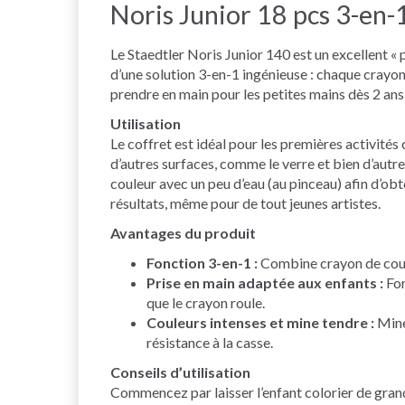
Noris Junior 18 pcs 3-en-
Le Staedtler Noris Junior 140 est un excellent « 
d’une solution 3-en-1 ingénieuse : chaque crayon 
prendre en main pour les petites mains dès 2 ans,
Utilisation
Le coffret est idéal pour les premières activités c
d’autres surfaces, comme le verre et bien d’autres
couleur avec un peu d’eau (au pinceau) afin d’obt
résultats, même pour de tout jeunes artistes.
Avantages du produit
Fonction 3-en-1 :
Combine crayon de couleu
Prise en main adaptée aux enfants :
For
que le crayon roule.
Couleurs intenses et mine tendre :
Mine
résistance à la casse.
Conseils d’utilisation
Commencez par laisser l’enfant colorier de grand