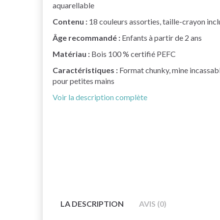
aquarellable
Contenu :
18 couleurs assorties, taille-crayon incl
Âge recommandé :
Enfants à partir de 2 ans
Matériau :
Bois 100 % certifié PEFC
Caractéristiques :
Format chunky, mine incassab
pour petites mains
Voir la description complète
LA DESCRIPTION
AVIS (0)