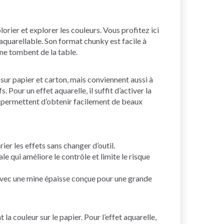
orier et explorer les couleurs. Vous profitez ici
 aquarellable. Son format chunky est facile à
 ne tombent de la table.
t sur papier et carton, mais conviennent aussi à
 Pour un effet aquarelle, il suffit d’activer la
dre permettent d’obtenir facilement de beaux
ier les effets sans changer d’outil.
 qui améliore le contrôle et limite le risque
 avec une mine épaisse conçue pour une grande
 couleur sur le papier. Pour l’effet aquarelle,