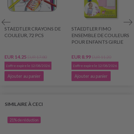
STAEDTLER CRAYONS DE
STAEDTLER FIMO
COULEUR, 72 PCS
ENSEMBLE DE COULEURS
POUR ENFANTS GIRLIE
EUR 14.25
EUR 8.99
EUR 17.80
EUR 11.20
L'offre expire le 12/08/2026
L'offre expire le 12/08/2026
Ajouter au panier
Ajouter au panier
SIMILAIRE À CECI
21% de réduction