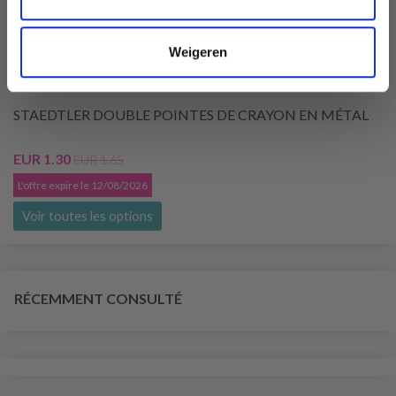
Weigeren
STAEDTLER DOUBLE POINTES DE CRAYON EN MÉTAL
EUR 1.30
EUR 1.65
L'offre expire le 12/08/2026
Voir toutes les options
RÉCEMMENT CONSULTÉ