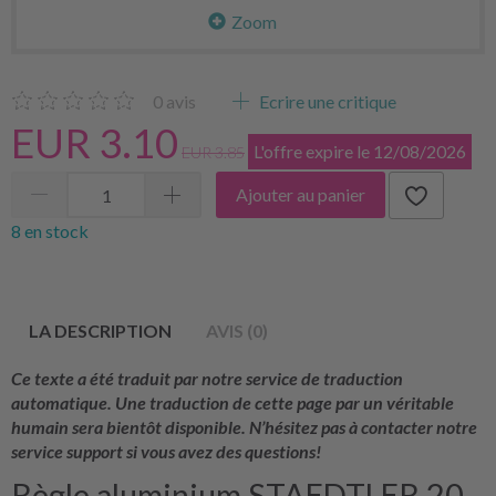
Zoom
0
avis
Ecrire une critique
EUR 3.10
L'offre expire le 12/08/2026
EUR 3.85
Ajouter au panier
8 en stock
LA DESCRIPTION
AVIS (0)
Ce texte a été traduit par notre service de traduction
automatique. Une traduction de cette page par un véritable
humain sera bientôt disponible. N’hésitez pas à contacter notre
service support si vous avez des questions!
Règle aluminium STAEDTLER 20