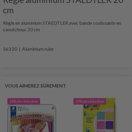
cm
Règle en aluminium STAEDTLER avec bande coulissante en
caoutchouc 20 cm
563 20 | Aluminium ruler
VOUS AIMEREZ SÛREMENT
19% de réduction
19% de réduction