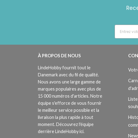
Rece
À PROPOS DE NOUS
CON
LindeHobby fournit tout le
Votr
Danemark avec du fil de qualité.
Carn
Nous avons une large gamme de
d'ad
marques populaires avec plus de
15 000 numéros d'articles. Notre
Liste
équipe s'efforce de vous fournir
souh
le meilleur service possible et la
livraison la plus rapide à tout
Histo
moment. Découvrez l'équipe
com
derrière LindeHobby ici.
News