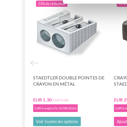
21% de réduction
19% 
STAEDTLER DOUBLE POINTES DE
CRAY
CRAYON EN MÉTAL
STAE
EUR 1.30
EUR 2
EUR 1.65
L'offre expire le 12/08/2026
L'offre
Voir toutes les options
Ajout