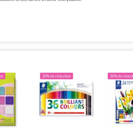
on
20% de réduction
20% de réduc