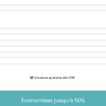
Livraison gratuite dès 59€
Économisez jusqu'à 50%