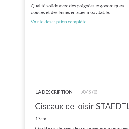
Qualité solide avec des poignées ergonomiques
douces et des lames en acier inoxydable.
Voir la description complète
LA DESCRIPTION
AVIS (0)
Ciseaux de loisir STAEDT
17cm.
Qualité solide avec des poignées ergonomiques 