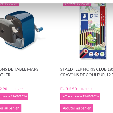
de réduction
19% de réduction
ONS DE TABLE MARS
STAEDTLER NORIS CLUB 18
DTLER
CRAYONS DE COULEUR, 12 
9.90
EUR 2.50
EUR 37.35
EUR 3.10
 expire le 12/08/2026
L'offre expire le 12/08/2026
er au panier
Ajouter au panier