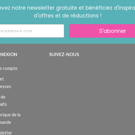
vez notre newsletter gratuite et bénéficiez d'inspira
d'offres et de réductions !
S'abonner
NEXION
SUIVEZ-NOUS
e compte
et
resses
 de
aits
rique de la
mande
letter