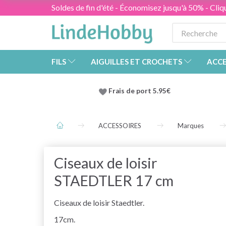
Soldes de fin d'été - Économisez jusqu'à 50% - Cliqu
FILS
AIGUILLES ET CROCHETS
ACCE
Frais de port 5.95€
ACCESSOIRES
Marques
Ciseaux de loisir
STAEDTLER 17 cm
Ciseaux de loisir Staedtler.
17cm.