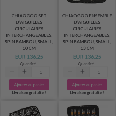
CHIAOGOO SET
CHIAOGOO ENSEMBLE
D’AIGUILLES
D’AIGUILLES
CIRCULAIRES
CIRCULAIRES
INTERCHANGEABLES,
INTERCHANGEABLES,
SPIN BAMBOU, SMALL,
SPIN BAMBOU, SMALL,
10 CM
13 CM
EUR 136.25
EUR 136.25
Quantité
Quantité
Ajouter au panier
Ajouter au panier
Livraison gratuite !
Livraison gratuite !