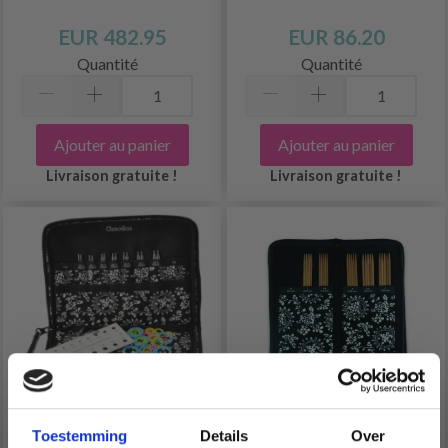
EUR 482.95
EUR 86.20
Quantité
Quantité
Ajouter au panier
Ajouter au panier
Livraison gratuite !
Livraison gratuite !
Toestemming
Details
Over