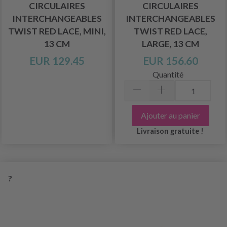
CIRCULAIRES
CIRCULAIRES
INTERCHANGEABLES
INTERCHANGEABLES
TWIST RED LACE, MINI,
TWIST RED LACE,
13 CM
LARGE, 13 CM
EUR 129.45
EUR 156.60
Quantité
Ajouter au panier
Livraison gratuite !
?