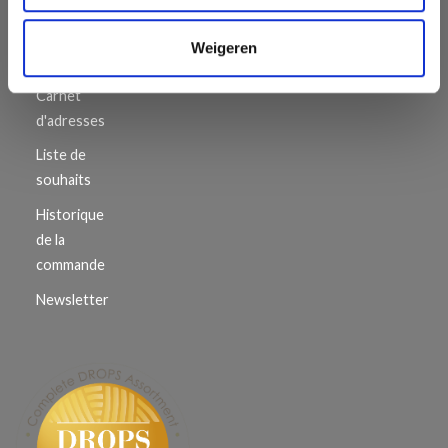
Votre
Weigeren
compte
Carnet
d'adresses
Liste de
souhaits
Historique
de la
commande
Newsletter