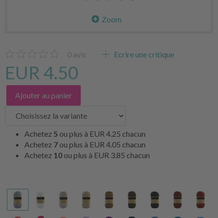
Zoom
0
avis
Ecrire une critique
EUR 4.50
Ajouter au panier
Achetez
5
ou plus à
EUR 4.25
chacun
Achetez
7
ou plus à
EUR 4.05
chacun
Achetez
10
ou plus à
EUR 3.85
chacun