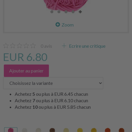
Zoom
0
avis
Ecrire une critique
EUR 6.80
Ajouter au panier
Achetez
5
ou plus à
EUR 6.45
chacun
Achetez
7
ou plus à
EUR 6.10
chacun
Achetez
10
ou plus à
EUR 5.85
chacun