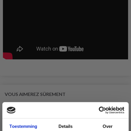
VOUS AIMEREZ SÛREMENT
Toestemming
Details
Over