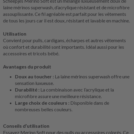
Scheepjes Merino Soft est un mélange luxueusement doux de
laine mérinos superwash, d’acrylique résistant et de microfibre
assouplissante. Ce fil agréable est parfait pour les vêtements
de tous les jours car il est doux, résistant et lavable en machine.
Utilisation
Convient pour pulls, cardigans, écharpes et autres vêtements
où confort et durabilité sont importants. Idéal aussi pour les
accessoires et tricots bébé.
Avantages du produit
Doux au toucher :
La laine mérinos superwash offre une
sensation luxueuse.
Durabilité :
La combinaison avec l’acrylique et la
microfibre assure une meilleure résistance.
Large choix de couleurs :
Disponible dans de
nombreuses belles couleurs.
Conseils d’utilisation
Essayez Merino Soft pour des pulls ou accessoires colorés. Ce