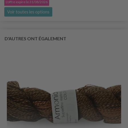
L'offre expire le 31/08/2026
Voir toutes les options
D'AUTRES ONT ÉGALEMENT