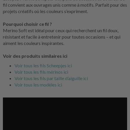
fil convient aux ouvrages unis comme à motifs. Parfait pour des
projets créatifs où les couleurs s’expriment.
Pourquoi choisir ce fil ?
Merino Soft est idéal pour ceux qui recherchent un fil doux,
résistant et facile à entretenir pour toutes occasions – et qui
aiment les couleurs inspirantes.
Voir des produits similaires ici
Voir tous les fils Scheepjes ici
Voir tous les fils mérinos ici
Voir tous les fils par taille d’aiguille ici
Voir tous les modèles ici