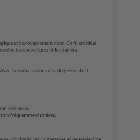
ogique et incroyablement doux. Ce fil est idéal
ssins, les couvertures et les paniers.
vec sa texture douce et sa légèreté, il est
on intérieure.
ation fréquemment utilisés.
 ou crochetés, les couvertures et les paniers de