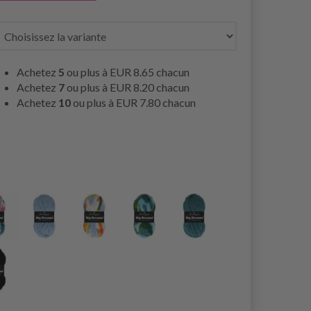
Achetez
5
ou plus à
EUR 8.65
chacun
Achetez
7
ou plus à
EUR 8.20
chacun
Achetez
10
ou plus à
EUR 7.80
chacun