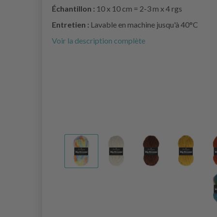
Échantillon :
10 x 10 cm = 2-3 m x 4 rgs
Entretien :
Lavable en machine jusqu'à 40°C
Voir la description complète