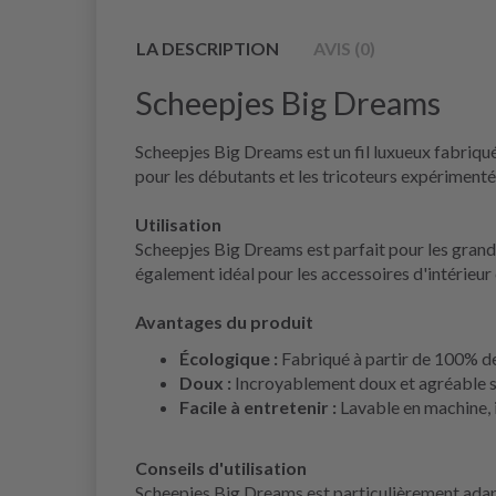
LA DESCRIPTION
AVIS (0)
Scheepjes Big Dreams
Scheepjes Big Dreams est un fil luxueux fabriqué 
pour les débutants et les tricoteurs expérimentés
Utilisation
Scheepjes Big Dreams est parfait pour les grands 
également idéal pour les accessoires d'intérieur
Avantages du produit
Écologique :
Fabriqué à partir de 100% de 
Doux :
Incroyablement doux et agréable sur
Facile à entretenir :
Lavable en machine, i
Conseils d'utilisation
Scheepjes Big Dreams est particulièrement adapt