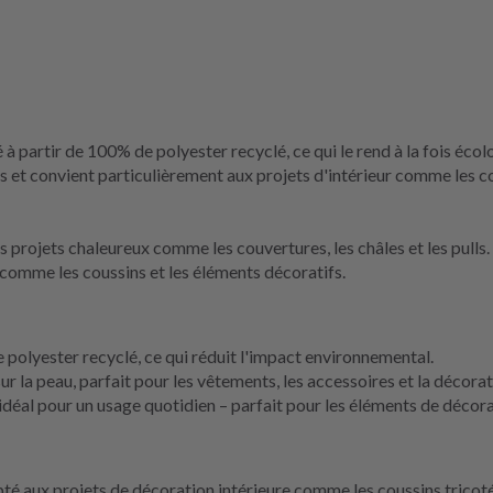
à partir de 100% de polyester recyclé, ce qui le rend à la fois écol
 et convient particulièrement aux projets d'intérieur comme les cou
projets chaleureux comme les couvertures, les châles et les pulls. A
 comme les coussins et les éléments décoratifs.
polyester recyclé, ce qui réduit l'impact environnemental.
 la peau, parfait pour les vêtements, les accessoires et la décorati
déal pour un usage quotidien – parfait pour les éléments de décor
é aux projets de décoration intérieure comme les coussins tricotés