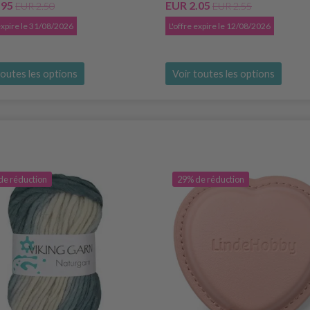
.95
EUR 2.05
EUR 2.50
EUR 2.55
 expire le 31/08/2026
L'offre expire le 12/08/2026
toutes les options
Voir toutes les options
de réduction
29% de réduction