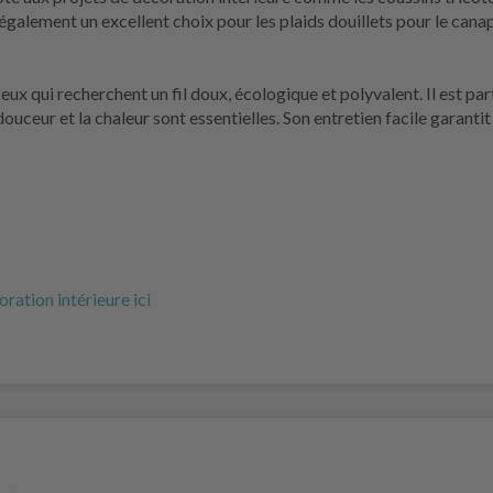
également un excellent choix pour les plaids douillets pour le cana
eux qui recherchent un fil doux, écologique et polyvalent. Il est p
douceur et la chaleur sont essentielles. Son entretien facile garanti
oration intérieure ici