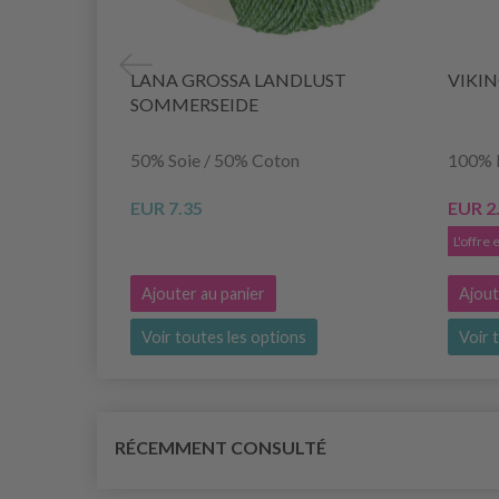
LANA GROSSA LANDLUST
VIKI
SOMMERSEIDE
50% Soie / 50% Coton
100% 
EUR 7.35
EUR 2
L'offre
Ajouter au panier
Ajout
Voir toutes les options
Voir 
RÉCEMMENT CONSULTÉ