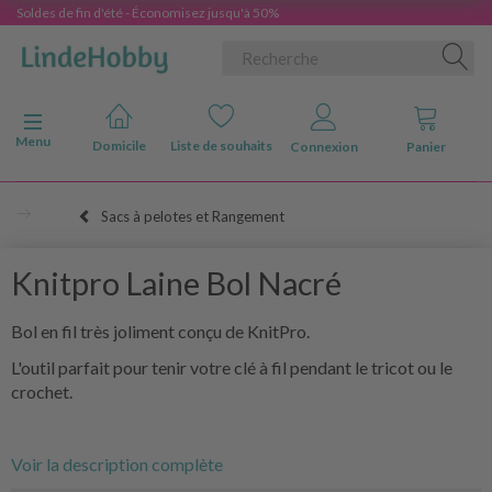
Soldes de fin d'été - Économisez jusqu'à 50%
Basculer la navigation
Menu
Domicile
Liste de souhaits
Connexion
Panier
Sacs à pelotes et Rangement
Knitpro Laine Bol Nacré
Bol en fil très joliment conçu de KnitPro.
L'outil parfait pour tenir votre clé à fil pendant le tricot ou le
crochet.
Voir la description complète