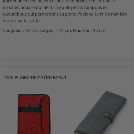
garder une trace de votre clé à fil pendant le tricot ou le
crochet. Sous le bol de fil, il y a de petits tampons en
caoutchouc qui permettent au porte-fil de se tenir de manière
stable sur la table.
Longueur : 12 cm, Largeur : 12 cm, Hauteur : 10 cm
VOUS AIMEREZ SÛREMENT