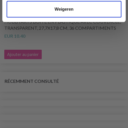
Weigeren
HOBBYARTS BOÎTE EN PLASTIQUE AVEC COUVERCLE,
TRANSPARENT, 27,7X17,8 CM, 36 COMPARTIMENTS
EUR 10.40
Ajouter au panier
RÉCEMMENT CONSULTÉ