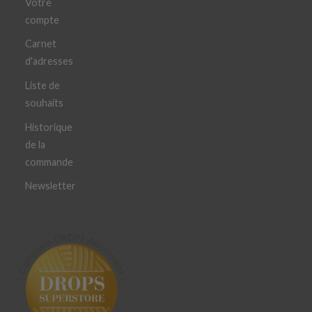
Votre
compte
Carnet
d'adresses
Liste de
souhaits
Historique
de la
commande
Newsletter