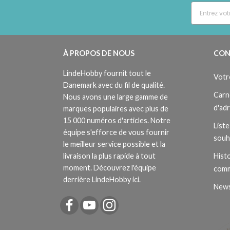
À PROPOS DE NOUS
CON
LindeHobby fournit tout le
Votr
Danemark avec du fil de qualité.
Carn
Nous avons une large gamme de
d'ad
marques populaires avec plus de
15 000 numéros d'articles. Notre
Liste
équipe s'efforce de vous fournir
souh
le meilleur service possible et la
livraison la plus rapide à tout
Histo
moment. Découvrez l'équipe
com
derrière LindeHobby ici.
News