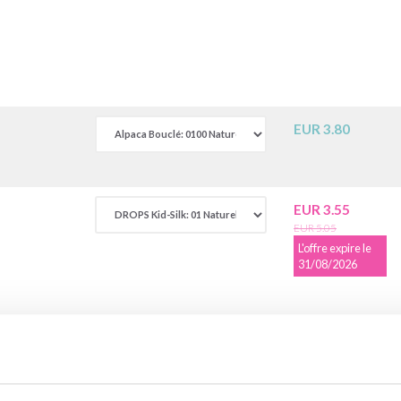
EUR 3.80
EUR 3.55
EUR 5.05
L'offre expire le
31/08/2026