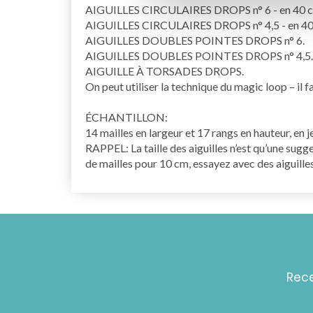
AIGUILLES CIRCULAIRES DROPS n° 6 - en 40 c
AIGUILLES CIRCULAIRES DROPS n° 4,5 - en 40 
AIGUILLES DOUBLES POINTES
DROPS n° 6.
AIGUILLES DOUBLES POINTES DROPS n° 4,5.
AIGUILLE À TORSADES
DROPS.
On peut utiliser la technique du
magic loop
– il 
ÉCHANTILLON:
14 mailles en largeur et 17
rangs
en hauteur, en
j
RAPPEL: La taille des aiguilles n’est qu’une sugg
de mailles pour 10 cm, essayez avec des aiguilles
Rece