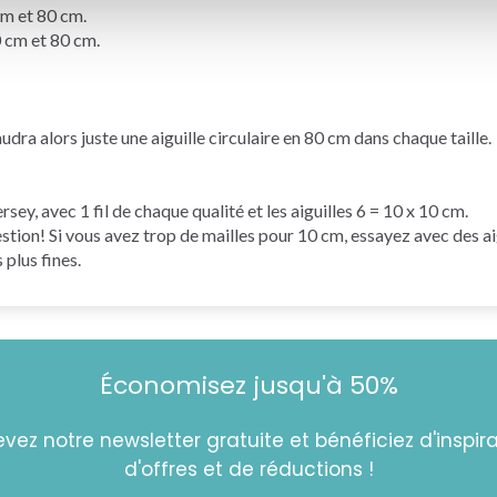
m et 80 cm.
cm et 80 cm.
faudra alors juste une
aiguille circulaire
en 80 cm dans chaque taille.
ersey
, avec 1 fil de chaque qualité et les aiguilles 6 = 10 x 10 cm.
estion! Si vous avez trop de mailles pour 10 cm, essayez avec des ai
 plus fines.
Économisez jusqu'à 50%
vez notre newsletter gratuite et bénéficiez d'inspira
d'offres et de réductions !