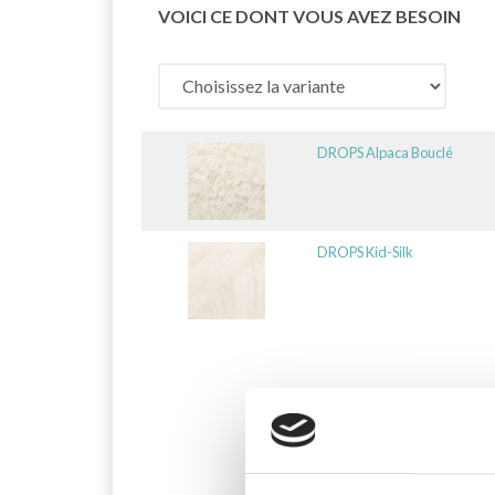
VOICI CE DONT VOUS AVEZ BESOIN
DROPS Alpaca Bouclé
DROPS Kid-Silk