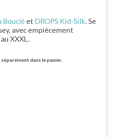
 Bouclé
et
DROPS Kid-Silk
. Se
ersey, avec empiècement
 au XXXL.
s séparément dans le panier.