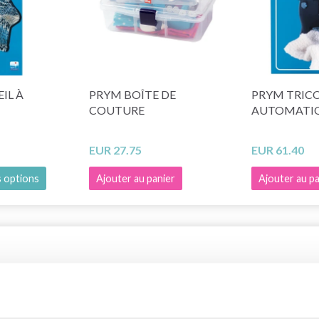
IL À
PRYM BOÎTE DE
PRYM TRICO
COUTURE
AUTOMATIQ
EUR 27.75
EUR 61.40
s options
Ajouter au panier
Ajouter au pa