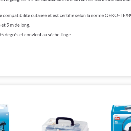
de compatibilité cutanée et est certifié selon la norme OEKO-TEX
et 5 m de long.
95 degrés et convient au sèche-linge.