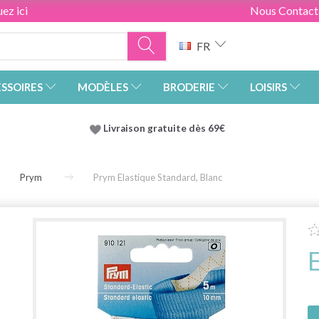
ez ici
Nous Contact
FR
SSOIRES
MODÈLES
BRODERIE
LOISIRS
Livraison gratuite dès 69€
Prym
Prym Elastique Standard, Blanc