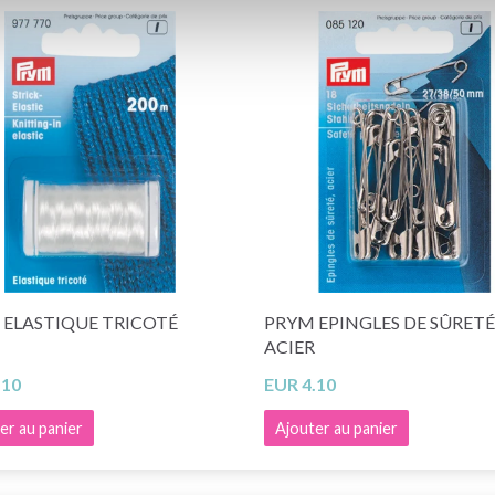
 ELASTIQUE TRICOTÉ
PRYM EPINGLES DE SÛRETÉ
ACIER
.10
EUR 4.10
er au panier
Ajouter au panier