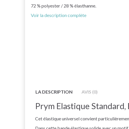
72 % polyester / 28 % élasthanne.
Voir la description complète
LA DESCRIPTION
AVIS (0)
Prym Elastique Standard, 
Cet élastique universel convient particulièremen
Dans cette bande élastique solide avec un motif 