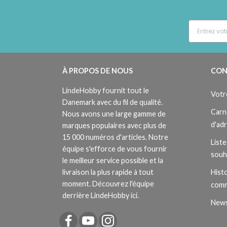
À PROPOS DE NOUS
CON
LindeHobby fournit tout le
Votr
Danemark avec du fil de qualité.
Carn
Nous avons une large gamme de
d'ad
marques populaires avec plus de
15 000 numéros d'articles. Notre
Liste
équipe s'efforce de vous fournir
souh
le meilleur service possible et la
livraison la plus rapide à tout
Histo
moment. Découvrez l'équipe
com
derrière LindeHobby ici.
News