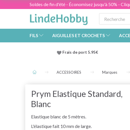
Soldes de fin d'été - Économisez jusqu'à 50% - Cliqu
FILS
AIGUILLES ET CROCHETS
ACCE
Frais de port 5.95€
ACCESSOIRES
Marques
Prym Elastique Standard,
Blanc
Elastique blanc de 5 mètres.
L'élastique fait 10 mm de large.