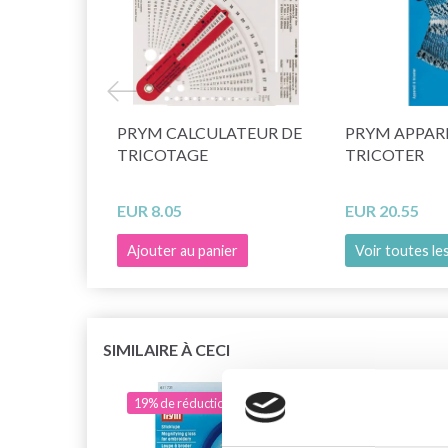
PRYM CALCULATEUR DE
PRYM APPARE
TRICOTAGE
TRICOTER
EUR 8.05
EUR 20.55
Ajouter au panier
Voir toutes le
SIMILAIRE À CECI
19% de réduction