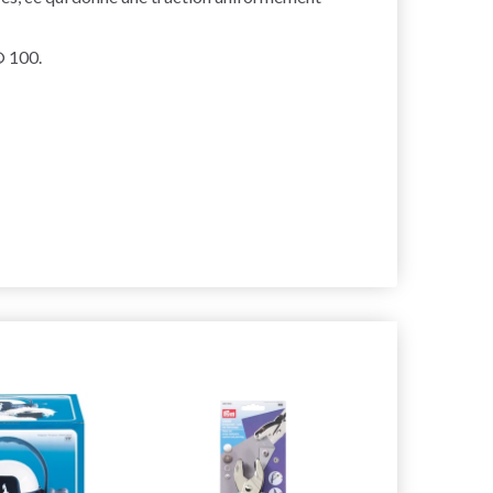
® 100.