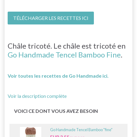
TÉLÉCHARGER LES RECETTES ICI
Châle tricoté. Le châle est tricoté en
Go Handmade Tencel Bamboo Fine
.
Voir toutes les recettes de Go Handmade ici.
Voir la description complète
VOICI CE DONT VOUS AVEZ BESOIN
Go Handmade Tencel Bamboo "fine"
EUR 3.55