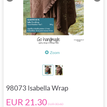
Zoom
98073 Isabella Wrap
EUR 21.30
EUR 30.60