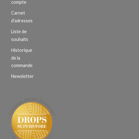
compte
Carnet
d'adresses
Liste de
souhaits
Historique
de la
commande
Newsletter