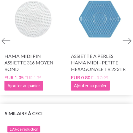
HAMA MIDI PIN
ASSIETTE À PERLES
ASSIETTE 316 MOYEN
HAMA MIDI - PETITE
ROND
HEXAGONALE TR 223TR
EUR 1.05
EUR 0.80
EUR 1.35
EUR 0.99
Ajouter au panier
Ajouter au panier
SIMILAIRE À CECI
19% de réduction