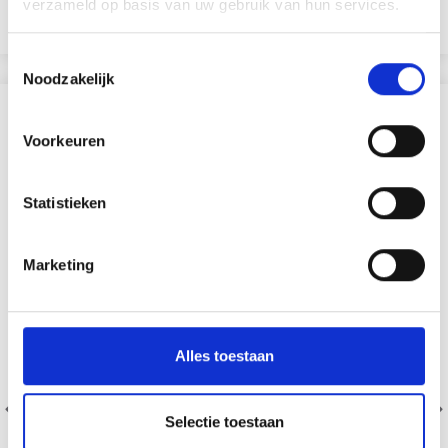
verzameld op basis van uw gebruik van hun services.
Ajouter au panier
Toestemmingsselectie
Noodzakelijk
D'AUTRES ONT ÉGALEMENT
Voorkeuren
19% de réduction
Statistieken
Marketing
Alles toestaan
Selectie toestaan