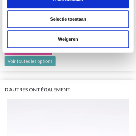
Selectie toestaan
DROPS KID-SILK
75% Laine / 25% Nylon
Weigeren
EUR 3.55
EUR 5.05
L'offre expire le 31/08/2026
Voir toutes les options
D'AUTRES ONT ÉGALEMENT