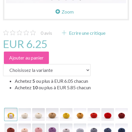
Zoom
0
avis
Ecrire une critique
EUR 6.25
Ajouter au panier
Achetez
5
ou plus à
EUR 6.05
chacun
Achetez
10
ou plus à
EUR 5.85
chacun