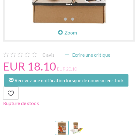
Zoom
0
avis
Ecrire une critique
EUR 18.10
EUR 20.10
Recevez une notification lorsque de nouveau en stock
Rupture de stock