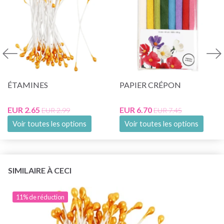
ÉTAMINES
PAPIER CRÉPON
EUR 2.65
EUR 6.70
EUR 2.99
EUR 7.45
Voir toutes les options
Voir toutes les options
SIMILAIRE À CECI
11% de réduction