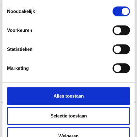
Toestemmingsselectie
Noodzakelijk
D'AUTRES ONT ÉGALEMENT
Voorkeuren
11% de réduction
Statistieken
Marketing
Alles toestaan
Selectie toestaan
Weigeren