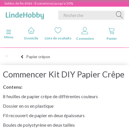
Soldes de fin d'été - Économisez jusqu'à 50%
Basculer la navigation
Menu
Domicile
Liste de souhaits
Connexion
Panier
Papier crépon
Commencer Kit DIY Papier Crêpe
Contenu:
8 feuilles de papier crêpe de différentes couleurs
Dossier en os en plastique
Fil recouvert de papier en deux épaisseurs
Boules de polystyrène en deux tailles