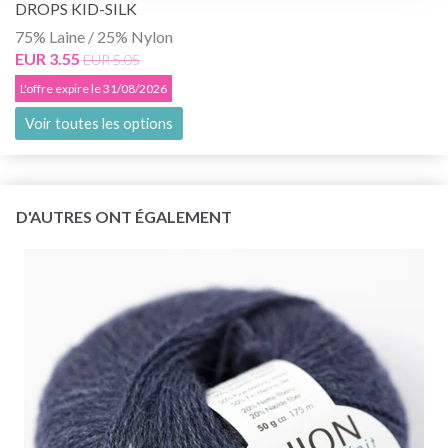
DROPS KID-SILK
75% Laine / 25% Nylon
EUR 3.55
EUR 5.05
L'offre expire le 31/08/2026
Voir toutes les options
D'AUTRES ONT ÉGALEMENT