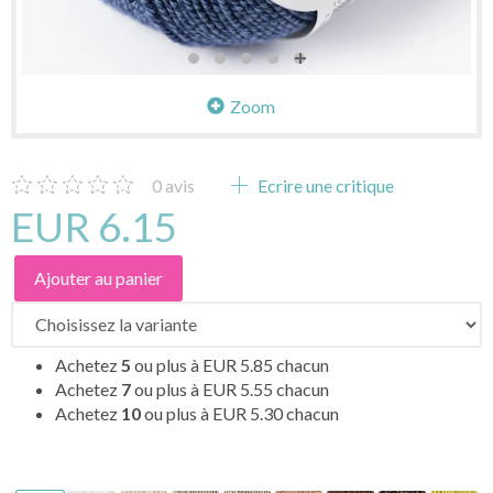
Zoom
0
avis
Ecrire une critique
EUR 6.15
Ajouter au panier
Achetez
5
ou plus à
EUR 5.85
chacun
Achetez
7
ou plus à
EUR 5.55
chacun
Achetez
10
ou plus à
EUR 5.30
chacun