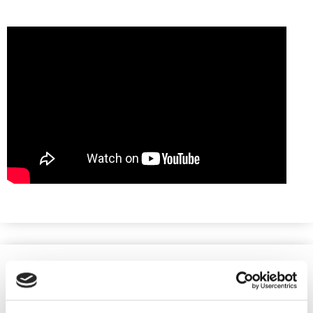
VOUS AIMEREZ SÛREMENT