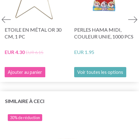
ETOILE EN MÉTAL OR 30
PERLES HAMA MIDI,
CM, 1 PC
COULEUR UNIE, 1000 PCS
EUR 4.30
EUR 1.95
EUR 6.15
Ajouter au panier
Voir toutes les options
SIMILAIRE À CECI
30% de réduction