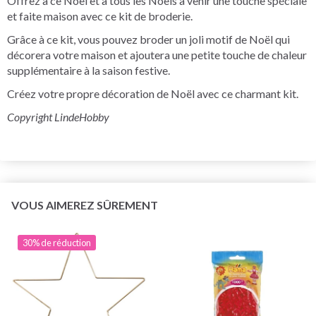
Offrez à ce Noël et à tous les Noëls à venir une touche spéciale
et faite maison avec ce kit de broderie.
Grâce à ce kit, vous pouvez broder un joli motif de Noël qui
décorera votre maison et ajoutera une petite touche de chaleur
supplémentaire à la saison festive.
Créez votre propre décoration de Noël avec ce charmant kit.
Copyright LindeHobby
VOUS AIMEREZ SÛREMENT
30% de réduction