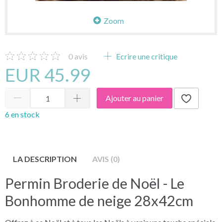
Zoom
0
avis
Ecrire une critique
EUR 45.99
Ajouter au panier
6 en stock
LA DESCRIPTION
AVIS (0)
Permin Broderie de Noël - Le
Bonhomme de neige 28x42cm