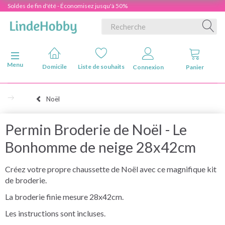
Soldes de fin d'été - Économisez jusqu'à 50%
Basculer la navigation
Menu
Domicile
Liste de souhaits
Connexion
Panier
Noël
Permin Broderie de Noël - Le
Bonhomme de neige 28x42cm
Créez votre propre chaussette de Noël avec ce magnifique kit
de broderie.
La broderie finie mesure 28x42cm.
Les instructions sont incluses.