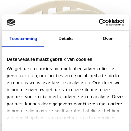
Toestemming
Details
Over
Deze website maakt gebruik van cookies
We gebruiken cookies om content en advertenties te
personaliseren, om functies voor social media te bieden
en om ons websiteverkeer te analyseren. Ook delen we
informatie over uw gebruik van onze site met onze
partners voor social media, adverteren en analyse. Deze
FRÈRE 15 X 6 X 7 CM
partners kunnen deze gegevens combineren met andere
EUR 1.95
EUR 2.80
informatie die u aan ze heeft verstrekt of die ze hebben
Ajouter au panier
verzameld op basis van uw gebruik van hun services.