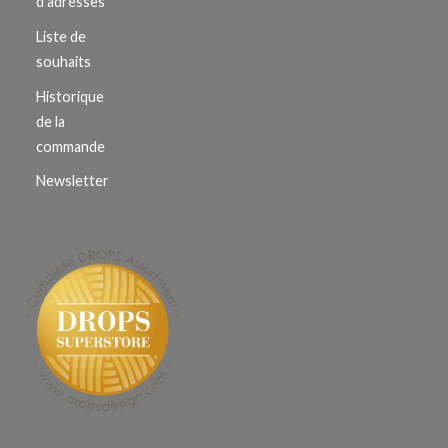
d'adresses
Liste de
souhaits
Historique
de la
commande
Newsletter