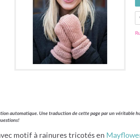
Ru
uction automatique. Une traduction de cette page par un véritable hu
questions!
vec motif à rainures tricotés en
Mayflower