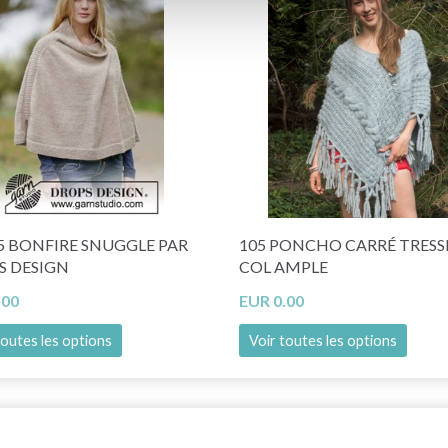
Ja, graag!
5 BONFIRE SNUGGLE PAR
105 PONCHO CARRÉ TRESS
S DESIGN
COL AMPLE
.00
EUR 0.00
toutes les options
Voir toutes les options