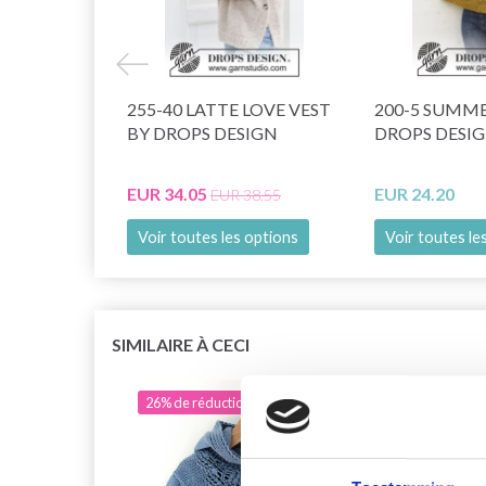
255-40 LATTE LOVE VEST
200-5 SUMME
BY DROPS DESIGN
DROPS DESI
EUR 34.05
EUR 24.20
EUR 38.55
Voir toutes les options
Voir toutes le
SIMILAIRE À CECI
26% de réduction
26% 