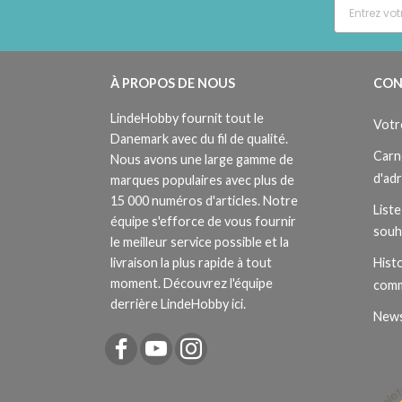
À PROPOS DE NOUS
CON
LindeHobby fournit tout le
Votr
Danemark avec du fil de qualité.
Carn
Nous avons une large gamme de
d'ad
marques populaires avec plus de
15 000 numéros d'articles. Notre
Liste
équipe s'efforce de vous fournir
souh
le meilleur service possible et la
livraison la plus rapide à tout
Histo
moment. Découvrez l'équipe
com
derrière LindeHobby ici.
News