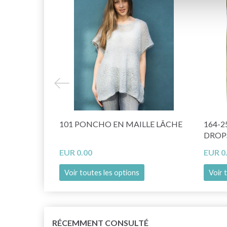
101 PONCHO EN MAILLE LÂCHE
164-2
DROP
EUR 0.00
EUR 0
Voir toutes les options
Voir 
RÉCEMMENT CONSULTÉ