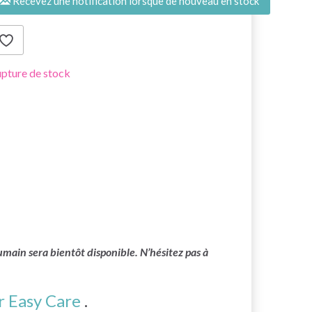
Recevez une notification lorsque de nouveau en stock
pture de stock
main sera bientôt disponible. N’hésitez pas à
 Easy Care
.