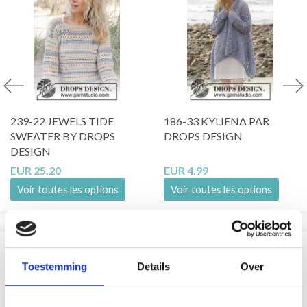
239-22 JEWELS TIDE
186-33 KYLIENA PAR
SWEATER BY DROPS
DROPS DESIGN
DESIGN
EUR 25.20
EUR 4.99
Voir toutes les options
Voir toutes les options
SIMILAIRE À CECI
Toestemming
Details
Over
21% de réduction