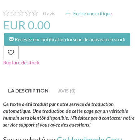
0
avis
Ecrire une critique
EUR 0.00
Recevez une notification lorsque de nouveau en stock
Rupture de stock
LA DESCRIPTION
AVIS (0)
Ce texte a été traduit par notre service de traduction
automatique. Une traduction de cette page par un véritable
humain sera bientôt disponible. N’hésitez pas à contacter notre
service support si vous avez des questions!
Sac crocheté en
Go Handmade Cosy.