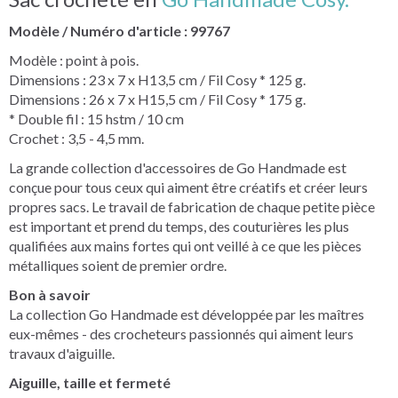
Modèle / Numéro d'article : 99767
Modèle : point à pois.
Dimensions : 23 x 7 x H13,5 cm / Fil Cosy * 125 g.
Dimensions : 26 x 7 x H15,5 cm / Fil Cosy * 175 g.
* Double fil : 15 hstm / 10 cm
Crochet : 3,5 - 4,5 mm.
La grande collection d'accessoires de Go Handmade est
conçue pour tous ceux qui aiment être créatifs et créer leurs
propres sacs. Le travail de fabrication de chaque petite pièce
est important et prend du temps, des couturières les plus
qualifiées aux mains fortes qui ont veillé à ce que les pièces
métalliques soient de premier ordre.
Bon à savoir
La collection Go Handmade est développée par les maîtres
eux-mêmes - des crocheteurs passionnés qui aiment leurs
travaux d'aiguille.
Aiguille, taille et fermeté