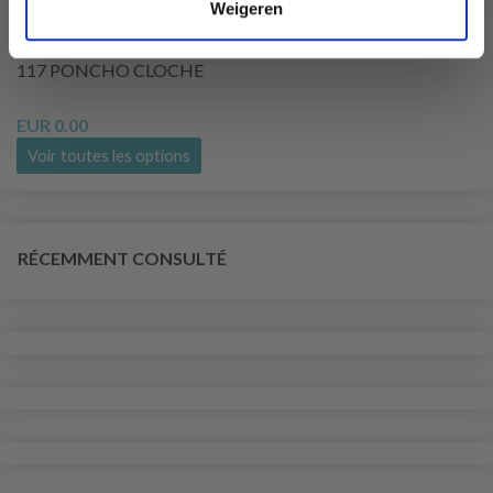
Weigeren
117 PONCHO CLOCHE
EUR 0.00
Voir toutes les options
RÉCEMMENT CONSULTÉ