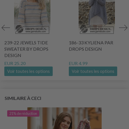
239-22 JEWELS TIDE
186-33 KYLIENA PAR
SWEATER BY DROPS
DROPS DESIGN
DESIGN
EUR 25.20
EUR 4.99
Voir toutes les options
Voir toutes les options
SIMILAIRE À CECI
21% de réduction