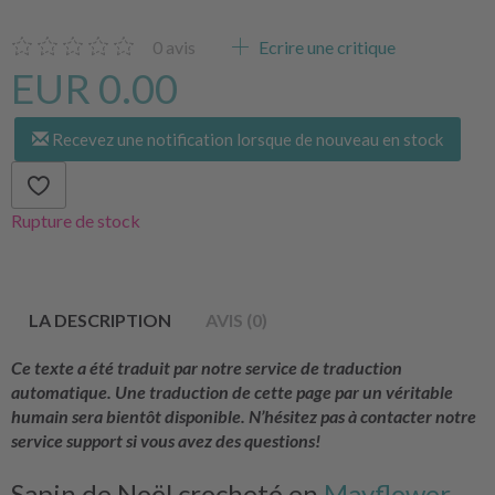
0
avis
Ecrire une critique
EUR 0.00
Recevez une notification lorsque de nouveau en stock
Rupture de stock
LA DESCRIPTION
AVIS (0)
Ce texte a été traduit par notre service de traduction
automatique. Une traduction de cette page par un véritable
humain sera bientôt disponible. N’hésitez pas à contacter notre
service support si vous avez des questions!
Sapin de Noël crocheté en
Mayflower