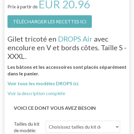
EUR 20.96
Prix à partir de
TÉLÉCHARGER LES RECETTES ICI
Gilet tricoté en
DROPS Air
avec
encolure en V et bords côtes. Taille S -
XXXL.
Les bâtons et les accessoires sont placés séparément
dans le panier.
Voir tous les modèles DROPS ici.
Voir la description complète
VOICI CE DONT VOUS AVEZ BESOIN
Tailles du kit
de modèle: