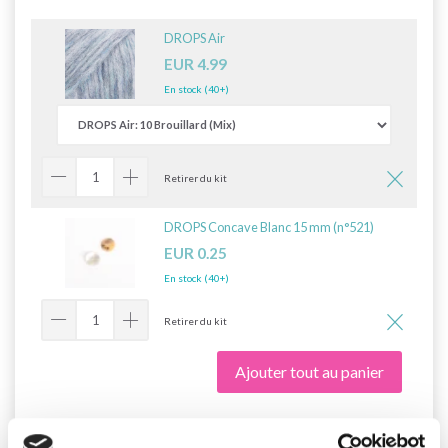
DROPS Air
EUR 4.99
En stock (40+)
Retirer du kit
DROPS Concave Blanc 15 mm (n°521)
EUR 0.25
En stock (40+)
Retirer du kit
Ajouter tout au panier