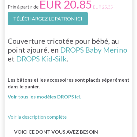
EUR 20.85
Prix à partir de
EUR 25.35
TÉLÉCHARGEZ LE PATRON ICI
Couverture tricotée pour bébé, au
point ajouré, en
DROPS Baby Merino
et
DROPS Kid-Silk
.
Les bâtons et les accessoires sont placés séparément
dans le panier.
Voir tous les modèles DROPS ici.
Voir la description complète
VOICI CE DONT VOUS AVEZ BESOIN