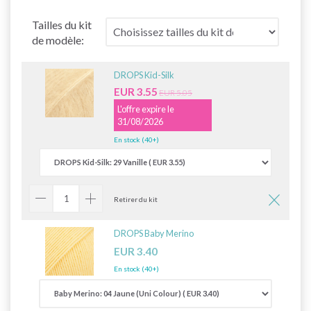
Tailles du kit
de modèle:
DROPS Kid-Silk
EUR 3.55
EUR 5.05
L'offre expire le
31/08/2026
En stock (40+)
Retirer du kit
DROPS Baby Merino
EUR 3.40
En stock (40+)