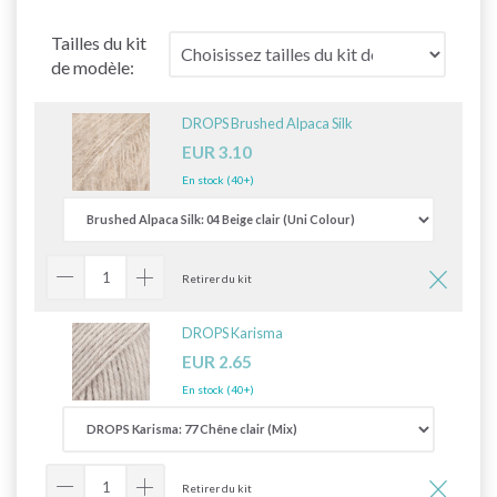
Tailles du kit
de modèle:
DROPS Brushed Alpaca Silk
EUR 3.10
En stock (40+)
Retirer du kit
DROPS Karisma
EUR 2.65
En stock (40+)
Retirer du kit